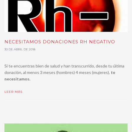
NECESITAMOS DONACIONES RH NEGATIVO
30 DE ABRIL DE 2018
Si te encuentras bien de salud y han transcurrido, desde tu última
donación, al menos 3 meses (hombres) 4 meses (mujeres),
te
necesitamos.
LEER MÁS