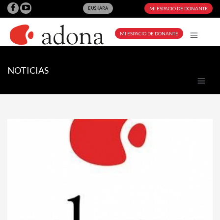
EUSKARA
MI ESPACIO DE DONANTE
MI ESPACIO DE DONANTE
NOTICIAS