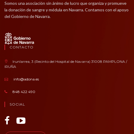
Somos una asociación sin ánimo de lucro que organiza y promueve
la donación de sangre y médula en Navarra. Contamos con el apoyo
del Gobierno de Navarra.
CONTACTO
Irunlarrea, 3 (Recinto del Hospital de Navarra) 31008 PAMPLONA /
IRUÑA
info@adona.es
848 422 490
SOCIAL