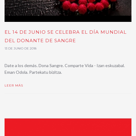
EL 14 DE JUNIO SE CELEBRA EL DÍA MUNDIAL
DEL DONANTE DE SANGRE
13 DE JUNIO DE 2018
Date a los demás. Dona Sangre. Comparte Vida - Izan eskuzabal.
Eman Odola. Partekatu bizitza.
LEER MÁS