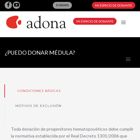
EUSKARA
MI ESPACIO DE DONANTE
MI ESPACIO DE DONANTE
¿PUEDO DONAR MÉDULA?
CONDICIONES BÁSICAS
MOTIVOS DE EXCLUSIÓN
Toda donación de progenitores hematopoyéticos debe cumplir
la normativa establecida por el Real Decreto 1301/2006 que