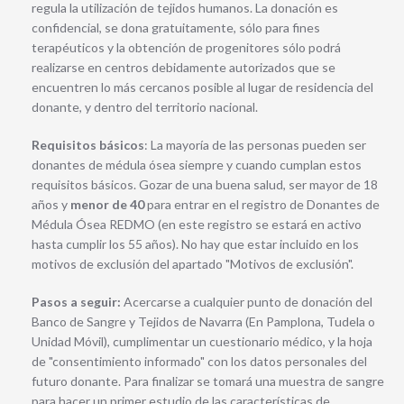
regula la utilización de tejidos humanos. La donación es
confidencial, se dona gratuitamente, sólo para fines
terapéuticos y la obtención de progenitores sólo podrá
realizarse en centros debidamente autorizados que se
encuentren lo más cercanos posible al lugar de residencia del
donante, y dentro del territorio nacional.
Requisitos básicos
: La mayoría de las personas pueden ser
donantes de médula ósea siempre y cuando cumplan estos
requisitos básicos. Gozar de una buena salud, ser mayor de 18
años y
menor de 40
para entrar en el registro de Donantes de
Médula Ósea REDMO (en este registro se estará en activo
hasta cumplir los 55 años). No hay que estar incluido en los
motivos de exclusión del apartado "Motivos de exclusión".
Pasos a seguir:
Acercarse a cualquier punto de donación del
Banco de Sangre y Tejidos de Navarra (En Pamplona, Tudela o
Unidad Móvil), cumplimentar un cuestionario médico, y la hoja
de "consentimiento informado" con los datos personales del
futuro donante. Para finalizar se tomará una muestra de sangre
para hacer un primer estudio de las características de