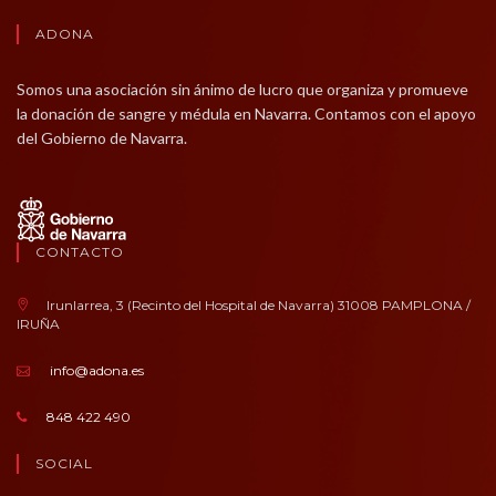
ADONA
Somos una asociación sin ánimo de lucro que organiza y promueve
la donación de sangre y médula en Navarra. Contamos con el apoyo
del Gobierno de Navarra.
CONTACTO
Irunlarrea, 3 (Recinto del Hospital de Navarra) 31008 PAMPLONA /
IRUÑA
info@adona.es
848 422 490
SOCIAL