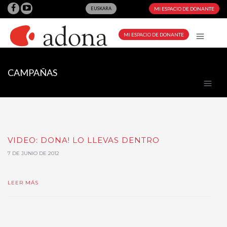
EUSKARA
MI ESPACIO DE DONANTE
MI ESPACIO DE DONANTE
CAMPAÑAS
VIDEO: DONA! LO LLEVAS DENTRO
7 DE JUNIO DE 2012
LEER MÁS