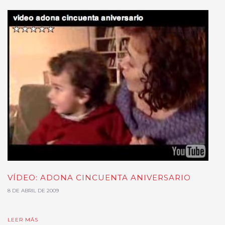
VÍDEO: ADONA CINCUENTA ANIVERSARIO
8 DE ABRIL DE 2009
LEER MÁS