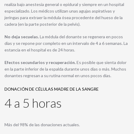
realiza bajo anestesia general o epidural y siempre en un hospital
especializado. Los médicos utilizan unas agujas aspirativas y
jeringas para extraer la médula ósea procedente del hueso de la
cadera (en la parte posterior de la pelvis).
No deja secuelas.
La médula del donante se regenera en pocos
días y se repone por completo en un intervalo de 4 a 6 semanas. La
estancia en el hospital es de 24 horas.
Efectos secundarios y recuperación.
Es posible que sienta dolor
en la parte inferior de la espalda durante unos días o más. Muchos
donantes regresan a su rutina normal en unos pocos días.
DONACIÓN DE CÉLULAS MADRE DE LA SANGRE
4 a 5 horas
Más del 98% de las donaciones actuales.