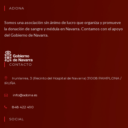
ADONA
Somos una asociación sin ánimo de lucro que organiza y promueve
la donación de sangre y médula en Navarra. Contamos con el apoyo
del Gobierno de Navarra.
CONTACTO
Irunlarrea, 3 (Recinto del Hospital de Navarra) 31008 PAMPLONA /
IRUÑA
info@adona.es
848 422 490
SOCIAL