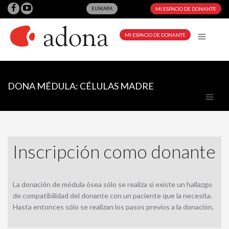
EUSKARA
MI ESPACIO DE DONANTE
MI ESPACIO DE DONANTE
DONA MÉDULA: CÉLULAS MADRE
Inscripción como donante
La donación de médula ósea sólo se realiza si existe un hallazgo
de compatibilidad del donante con un paciente que la necesita.
Hasta entonces sólo se realizan los pasos previos a la donación.