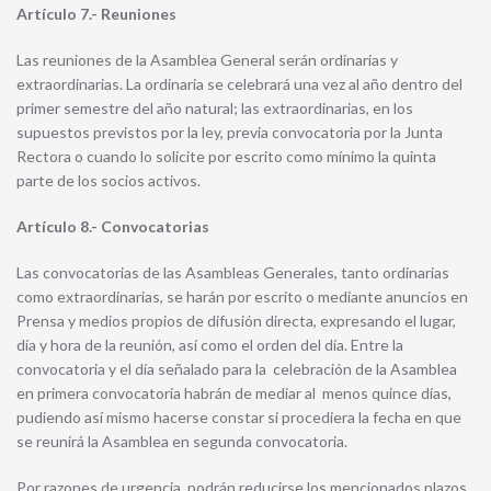
Artículo 7.- Reuniones
Las reuniones de la Asamblea General serán ordinarias y
extraordinarias. La ordinaria se celebrará una vez al año dentro del
primer semestre del año natural; las extraordinarias, en los
supuestos previstos por la ley, previa convocatoria por la Junta
Rectora o cuando lo solicite por escrito como mínimo la quinta
parte de los socios activos.
Artículo 8.- Convocatorias
Las convocatorias de las Asambleas Generales, tanto ordinarias
como extraordinarias, se harán por escrito o mediante anuncios en
Prensa y medios propios de difusión directa, expresando el lugar,
día y hora de la reunión, así como el orden del día. Entre la
convocatoria y el día señalado para la celebración de la Asamblea
en primera convocatoria habrán de mediar al menos quince días,
pudiendo así mismo hacerse constar si procediera la fecha en que
se reunirá la Asamblea en segunda convocatoria.
Por razones de urgencia, podrán reducirse los mencionados plazos.