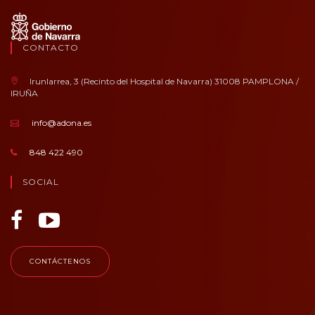
CONTACTO
Irunlarrea, 3 (Recinto del Hospital de Navarra) 31008 PAMPLONA /
IRUÑA
info@adona.es
848 422 490
SOCIAL
CONTÁCTENOS