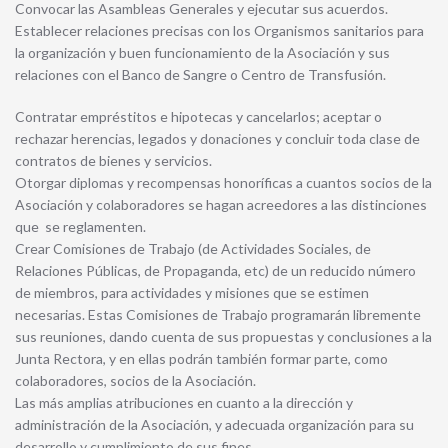
Convocar las Asambleas Generales y ejecutar sus acuerdos.
Establecer relaciones precisas con los Organismos sanitarios para
la organización y buen funcionamiento de la Asociación y sus
relaciones con el Banco de Sangre o Centro de Transfusión.
Contratar empréstitos e hipotecas y cancelarlos; aceptar o
rechazar herencias, legados y donaciones y concluir toda clase de
contratos de bienes y servicios.
Otorgar diplomas y recompensas honoríficas a cuantos socios de la
Asociación y colaboradores se hagan acreedores a las distinciones
que se reglamenten.
Crear Comisiones de Trabajo (de Actividades Sociales, de
Relaciones Públicas, de Propaganda, etc) de un reducido número
de miembros, para actividades y misiones que se estimen
necesarias. Estas Comisiones de Trabajo programarán libremente
sus reuniones, dando cuenta de sus propuestas y conclusiones a la
Junta Rectora, y en ellas podrán también formar parte, como
colaboradores, socios de la Asociación.
Las más amplias atribuciones en cuanto a la dirección y
administración de la Asociación, y adecuada organización para su
desarrollo y cumplimiento de sus fines.