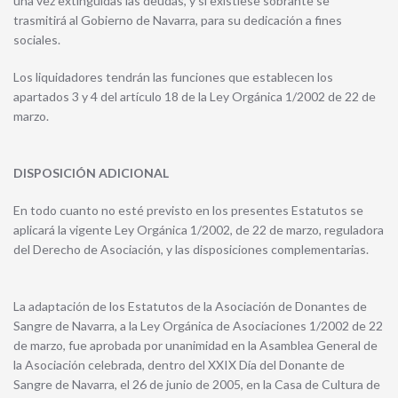
una vez extinguidas las deudas, y si existiese sobrante se
trasmitirá al Gobierno de Navarra, para su dedicación a fines
sociales.
Los liquidadores tendrán las funciones que establecen los
apartados 3 y 4 del artículo 18 de la Ley Orgánica 1/2002 de 22 de
marzo.
DISPOSICIÓN ADICIONAL
En todo cuanto no esté previsto en los presentes Estatutos se
aplicará la vigente Ley Orgánica 1/2002, de 22 de marzo, reguladora
del Derecho de Asociación, y las disposiciones complementarias.
La adaptación de los Estatutos de la Asociación de Donantes de
Sangre de Navarra, a la Ley Orgánica de Asociaciones 1/2002 de 22
de marzo, fue aprobada por unanimidad en la Asamblea General de
la Asociación celebrada, dentro del XXIX Día del Donante de
Sangre de Navarra, el 26 de junio de 2005, en la Casa de Cultura de