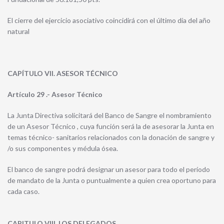
El cierre del ejercicio asociativo coincidirá con el último día del año
natural
CAPÍTULO VII. ASESOR TÉCNICO
Artículo 29 .- Asesor Técnico
La Junta Directiva solicitará del Banco de Sangre el nombramiento
de un Asesor Técnico , cuya función será la de asesorar la Junta en
temas técnico- sanitarios relacionados con la donación de sangre y
/o sus componentes y médula ósea.
El banco de sangre podrá designar un asesor para todo el período
de mandato de la Junta o puntualmente a quien crea oportuno para
cada caso.
CAPITULO VIII. LOS DELEGADOS