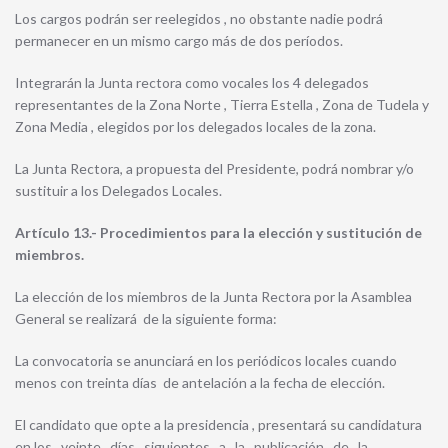
Los cargos podrán ser reelegidos , no obstante nadie podrá
permanecer en un mismo cargo más de dos períodos.
Integrarán la Junta rectora como vocales los 4 delegados
representantes de la Zona Norte , Tierra Estella , Zona de Tudela y
Zona Media , elegidos por los delegados locales de la zona.
La Junta Rectora, a propuesta del Presidente, podrá nombrar y/o
sustituir a los Delegados Locales.
Artículo 13.- Procedimientos para la elección y sustitución de
miembros.
La elección de los miembros de la Junta Rectora por la Asamblea
General se realizará de la siguiente forma:
La convocatoria se anunciará en los periódicos locales cuando
menos con treinta días de antelación a la fecha de elección.
El candidato que opte a la presidencia , presentará su candidatura
en los veinte días siguientes a la publicación de la