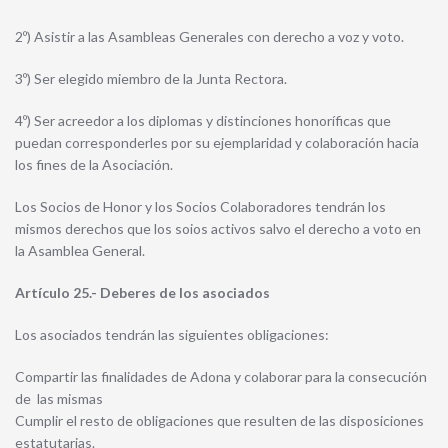
2º) Asistir a las Asambleas Generales con derecho a voz y voto.
3º) Ser elegido miembro de la Junta Rectora.
4º) Ser acreedor a los diplomas y distinciones honoríficas que
puedan corresponderles por su ejemplaridad y colaboración hacia
los fines de la Asociación.
Los Socios de Honor y los Socios Colaboradores tendrán los
mismos derechos que los soios activos salvo el derecho a voto en
la Asamblea General.
Artículo 25.- Deberes de los asociados
Los asociados tendrán las siguientes obligaciones:
Compartir las finalidades de Adona y colaborar para la consecución
de las mismas
Cumplir el resto de obligaciones que resulten de las disposiciones
estatutarias.