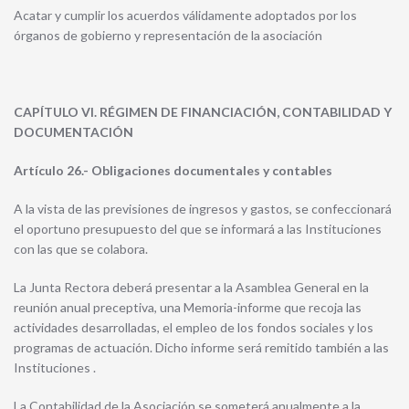
Acatar y cumplir los acuerdos válidamente adoptados por los
órganos de gobierno y representación de la asociación
CAPÍTULO VI. RÉGIMEN DE FINANCIACIÓN, CONTABILIDAD Y
DOCUMENTACIÓN
Artículo 26.- Obligaciones documentales y contables
A la vista de las previsiones de ingresos y gastos, se confeccionará
el oportuno presupuesto del que se informará a las Instituciones
con las que se colabora.
La Junta Rectora deberá presentar a la Asamblea General en la
reunión anual preceptiva, una Memoria-informe que recoja las
actividades desarrolladas, el empleo de los fondos sociales y los
programas de actuación. Dicho informe será remitido también a las
Instituciones .
La Contabilidad de la Asociación se someterá anualmente a la