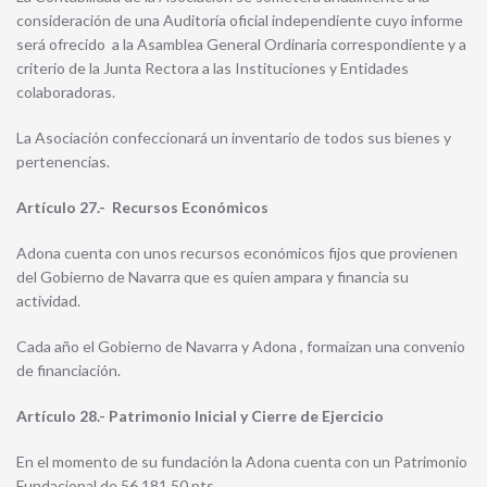
consideración de una Auditoría oficial independiente cuyo informe
será ofrecido a la Asamblea General Ordinaria correspondiente y a
criterio de la Junta Rectora a las Instituciones y Entidades
colaboradoras.
La Asociación confeccionará un inventario de todos sus bienes y
pertenencias.
Artículo 27.- Recursos Económicos
Adona cuenta con unos recursos económicos fijos que provienen
del Gobierno de Navarra que es quien ampara y financia su
actividad.
Cada año el Gobierno de Navarra y Adona , formaizan una convenio
de financiación.
Artículo 28.- Patrimonio Inicial y Cierre de Ejercicio
En el momento de su fundación la Adona cuenta con un Patrimonio
Fundacional de 56.181,50 pts.