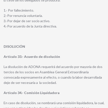
El cese de los delegados se producirá:
1.- Por fallecimiento.
2.-Por renuncia voluntaria.
3.-Por dejar de ser socio activo.
4.-Por acuerdo de la Junta directiva.
DISOLUCIÓN
Artículo 33.- Acuerdo de disolución
La disolución de ADONA requerirá del acuerdo por mayoría de dos
tercios de los socios en Asamblea General Extraordinaria
convocada expresamente al efecto, o cuando la labor desarrollada
deje de ser necesaria a la sociedad.
Artículo 34.- Comisión Liquidadora
En caso de disolución, se nombrará una comisión liquidadora, la cual,