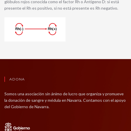
glóbulos rojos conocida como el factor Rh o Antígeno D: si está
presente el Rh es positivo, si no está presente es Rh negativo.
ADONA
Somos una asociación sin ánimo de lucro que organiza y promueve
la donación de sangre y médula en Navarra. Contamos con el apoyo
del Gobierno de Navarra.