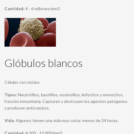
Cantidad:
4 - 6 millones/mm3
Glóbulos blancos
Células con núcleo.
Tipos:
Neutrófilos, basófilos, eosinófilos, linfocitos y monocitos.
Función inmunitaria. Capturan y destruyen los agentes patógenos
y producen anticuerpos.
Vida
: Algunos tienen una vida muy corta: menos de 24 horas.
Cantidad:
4.300 - 10.000/mm3