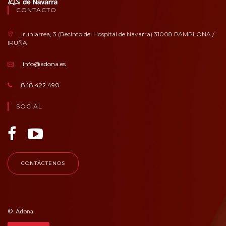
CONTACTO
Irunlarrea, 3 (Recinto del Hospital de Navarra) 31008 PAMPLONA /
IRUÑA
info@adona.es
848 422 490
SOCIAL
CONTÁCTENOS
© Adona