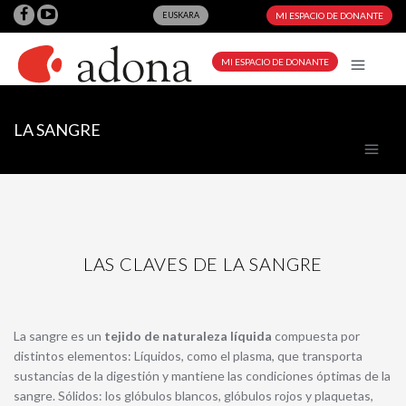
EUSKARA
MI ESPACIO DE DONANTE
MI ESPACIO DE DONANTE
LA SANGRE
LAS CLAVES DE LA SANGRE
La sangre es un
tejido de naturaleza líquida
compuesta por
distintos elementos: Líquidos, como el plasma, que transporta
sustancias de la digestión y mantiene las condiciones óptimas de la
sangre. Sólidos: los glóbulos blancos, glóbulos rojos y plaquetas,