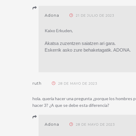
Adona
21 DE JULIO DE 2023
Kaixo Erkuden,
Akatsa zuzentzen saiatzen ari gara.
Eskerrik asko zure behaketagatik. ADONA.
ruth
28 DE MAYO DE 2023
hola. queria hacer una pregunta ¿porque los hombres p
hacer 3? ¿A que se debe esta diferencia?
Adona
28 DE MAYO DE 2023