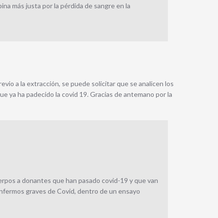
ina más justa por la pérdida de sangre en la
evio a la extracción, se puede solicitar que se analicen los
que ya ha padecido la covid 19. Gracias de antemano por la
uerpos a donantes que han pasado covid-19 y que van
nfermos graves de Covid, dentro de un ensayo