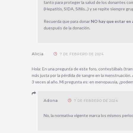
tanto para proteger la salud de los donantes c
(Hepatitis, SIDA, Sífilis...) y se repite siempre g
Recuerda que para donar
NO hay que estar en 
duespués de la donación.
Alicia
7 DE FEBRERO DE 2024
Hola: En una pregunta de este foro, contestábais (tran
más justa por la pérdida de sangre en la menstruación
3 veces al año. Mi pregunta es: en menopausia, ¿podem
Adona
7 DE FEBRERO DE 2024
No, la normativa vigente marca los mismos perio