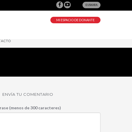
EUSKARA
MI ESPACIO DE DONANTE
TACTO
ENVÍA TU COMENTARIO
rase (menos de 300 caracteres)