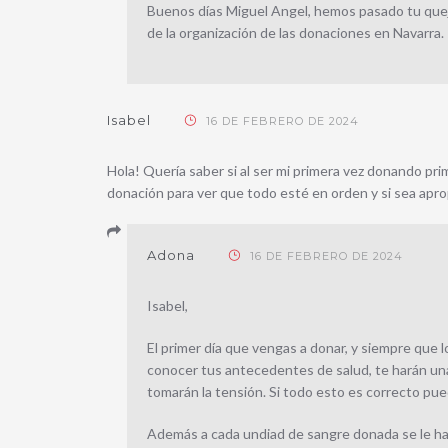
Buenos días Miguel Angel, hemos pasado tu quej
de la organización de las donaciones en Navarra.
Isabel
16 DE FEBRERO DE 2024
Hola! Quería saber si al ser mi primera vez donando pri
donación para ver que todo esté en orden y si sea apr
Adona
16 DE FEBRERO DE 2024
Isabel,
El primer día que vengas a donar, y siempre que 
conocer tus antecedentes de salud, te harán un
tomarán la tensión. Si todo esto es correcto pu
Además a cada undiad de sangre donada se le ha