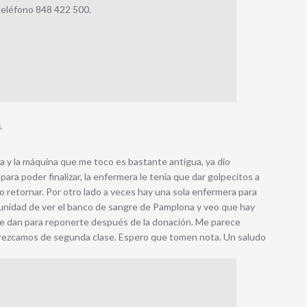
u teléfono 848 422 500.
4
a y la máquina que me toco es bastante antigua, ya dio
para poder finalizar, la enfermera le tenía que dar golpecitos a
do retornar. Por otro lado a veces hay una sola enfermera para
tunidad de ver el banco de sangre de Pamplona y veo que hay
e te dan para reponerte después de la donación. Me parece
arezcamos de segunda clase. Espero que tomen nota. Un saludo