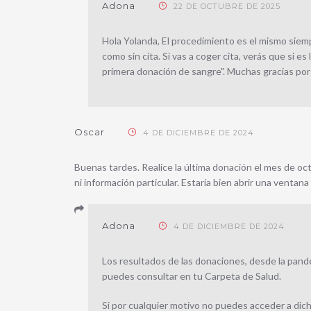
Adona
22 DE OCTUBRE DE 2025
Hola Yolanda, El procedimiento es el mismo siem
como sin cita. Si vas a coger cita, verás que si es
primera donación de sangre". Muchas gracias por
Oscar
4 DE DICIEMBRE DE 2024
Buenas tardes. Realice la última donación el mes de octu
ni información particular. Estaría bien abrir una venta
Adona
4 DE DICIEMBRE DE 2024
Los resultados de las donaciones, desde la pande
puedes consultar en tu Carpeta de Salud.
Si por cualquier motivo no puedes acceder a dich