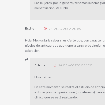
Las mujeres, por lo general, tenemos la hemoglob
menstruación. ADONA
Esther
24 DE AGOSTO DE 2021
Hola. Me gustaría saber si es cierto que, con carácter pr
niveles de anticuerpos que tiene la sangre de alguien 
aclaración.
Adona
24 DE AGOSTO DE 2021
Hola Esther.
En este momento se realiza el estudio de antic
a donar plasma hiperinmune
(por aféresis)
para e
clínico que se está realizando.