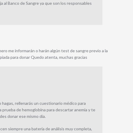
a al Banco de Sangre ya que son los responsables
mero me informarán o harán algún test de sangre previo a la
opiada para donar Quedo atenta, muchas gracias
lo hagas, rellenarás un cuestionario médico para
a prueba de hemoglobina para descartar anemia y te
edes donar ese mismo día.
cen siempre una batería de análisis muy completa,