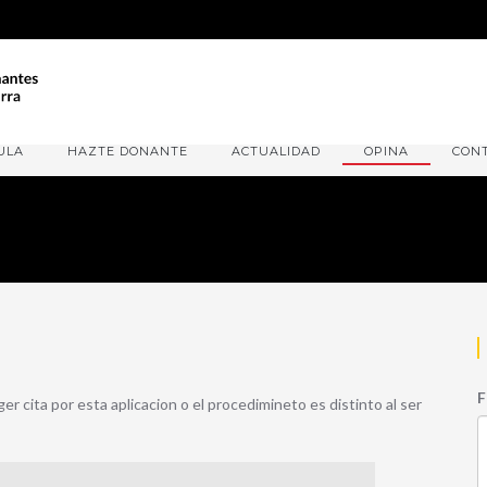
ULA
HAZTE DONANTE
ACTUALIDAD
OPINA
CON
F
 cita por esta aplicacion o el procedimineto es distinto al ser