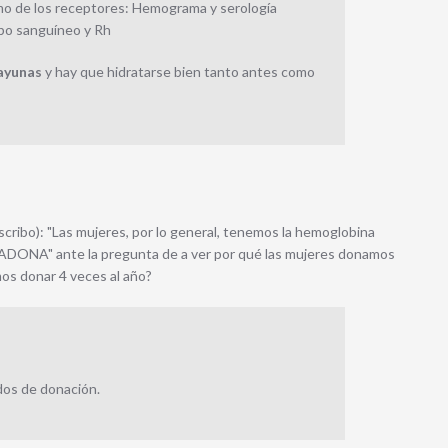
omo de los receptores: Hemograma y serología
rupo sanguíneo y Rh
ayunas
y hay que hidratarse bien tanto antes como
scribo): "Las mujeres, por lo general, tenemos la hemoglobina
. ADONA" ante la pregunta de a ver por qué las mujeres donamos
os donar 4 veces al año?
dos de donación.