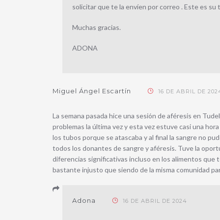
solicitar que te la envíen por correo . Este es s
Muchas gracias.
ADONA
Miguel Ángel Escartín
16 DE ABRIL DE 202
La semana pasada hice una sesión de aféresis en Tudel
problemas la última vez y esta vez estuve casi una hora 
los tubos porque se atascaba y al final la sangre no pu
todos los donantes de sangre y aféresis. Tuve la opor
diferencias significativas incluso en los alimentos qu
bastante injusto que siendo de la misma comunidad p
Adona
16 DE ABRIL DE 2024