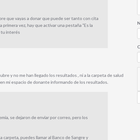
pre que vayas a donar que puede ser tanto con cita
N
 la primera vez, hay que activar una pestaña "Es la
 tu interés
C
bre y no me han llegado los resultados , ni a la carpeta de salud
na en mi espacio de donante informando de los resultados.
mia, se dejaron de enviar por correo, pero los
a carpeta, puedes llamar al Banco de Sangre y