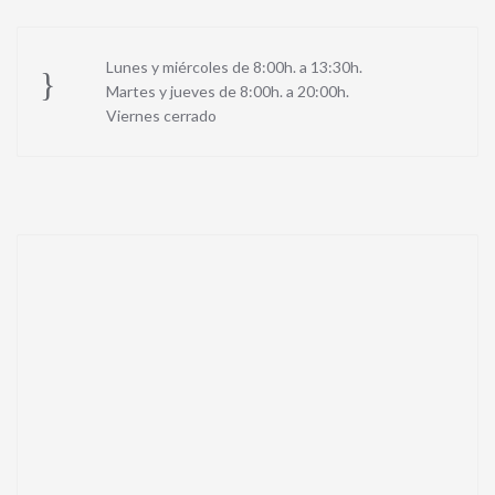
Lunes y miércoles de 8:00h. a 13:30h.
Martes y jueves de 8:00h. a 20:00h.
Viernes cerrado