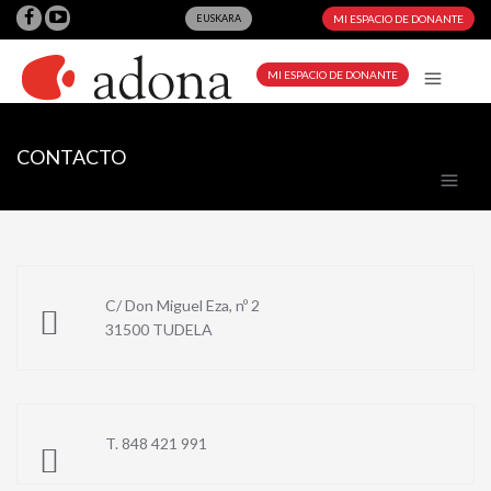
EUSKARA
MI ESPACIO DE DONANTE
MI ESPACIO DE DONANTE
CONTACTO
C/ Don Miguel Eza, nº 2
31500 TUDELA
T. 848 421 991