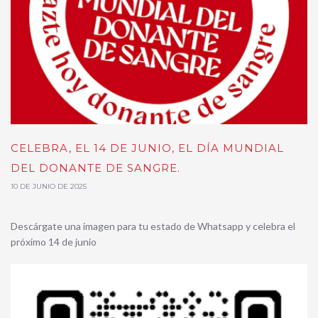
CELEBRA, EL 14 DE JUNIO, EL DÍA MUNDIAL
DEL DONANTE DE SANGRE.
10 DE JUNIO DE 2025
Descárgate una imagen para tu estado de Whatsapp y celebra el
próximo 14 de junio