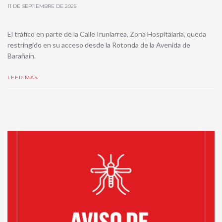
11 DE SEPTIEMBRE DE 2025
El tráfico en parte de la Calle Irunlarrea, Zona Hospitalaria, queda
restringido en su acceso desde la Rotonda de la Avenida de
Barañain.
LEER MÁS