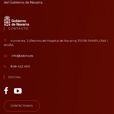
del Gobierno de Navarra.
CONTACTO
Irunlarrea, 3 (Recinto del Hospital de Navarra) 31008 PAMPLONA /
IRUÑA
info@adona.es
848 422 490
SOCIAL
CONTÁCTENOS