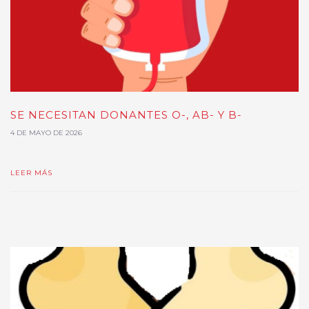
SE NECESITAN DONANTES O-, AB- Y B-
4 DE MAYO DE 2026
LEER MÁS