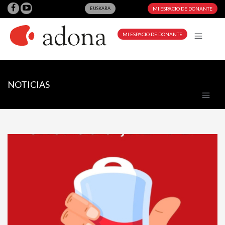
EUSKARA
MI ESPACIO DE DONANTE
MI ESPACIO DE DONANTE
NOTICIAS