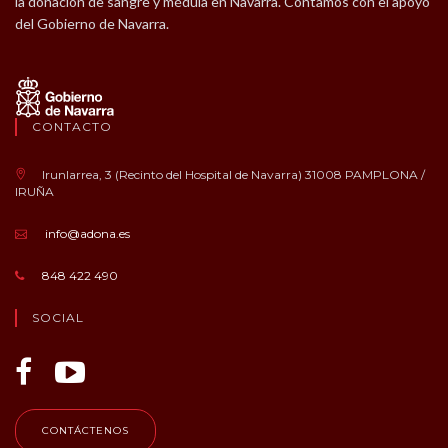
la donación de sangre y médula en Navarra. Contamos con el apoyo
del Gobierno de Navarra.
CONTACTO
Irunlarrea, 3 (Recinto del Hospital de Navarra) 31008 PAMPLONA /
IRUÑA
info@adona.es
848 422 490
SOCIAL
CONTÁCTENOS