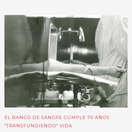
EL BANCO DE SANGRE CUMPLE 70 AÑOS
"TRANSFUNDIENDO" VIDA