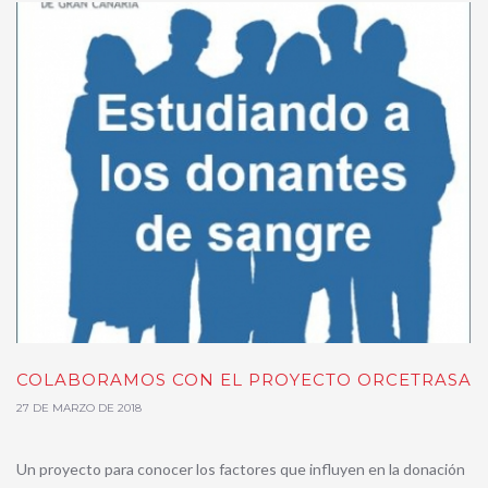
COLABORAMOS CON EL PROYECTO ORCETRASA
27 DE MARZO DE 2018
Un proyecto para conocer los factores que influyen en la donación