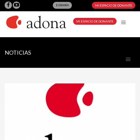
EUSKARA
MI ESPACIO DE DONANTE
MI ESPACIO DE DONANTE
NOTICIAS