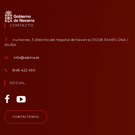
CONTACTO
Irunlarrea, 3 (Recinto del Hospital de Navarra) 31008 PAMPLONA /
IRUÑA
info@adona.es
848 422 490
SOCIAL
CONTÁCTENOS