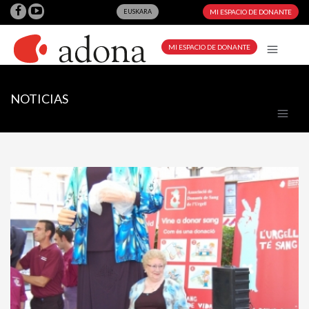
EUSKARA
MI ESPACIO DE DONANTE
MI ESPACIO DE DONANTE
NOTICIAS