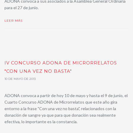
ADONA convoca a sus asociados a la Asamblea General Ordinaria
para el 27 de junio.
LEER MÁS
IV CONCURSO ADONA DE MICRORRELATOS
"CON UNA VEZ NO BASTA"
10 DE MAYO DE 2013
ADONA convoca a partir de hoy 10 de mayo y hasta el 9 de junio, el
Cuarto Concurso ADONA de Microrrelatos que este año gira
entorno a la frase "Con una vez no basta", relacionados con la
donación de sangre ya que para que donación sea realmente
efectiva, lo importante es la constancia.