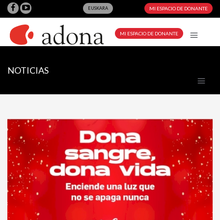
EUSKARA
MI ESPACIO DE DONANTE
MI ESPACIO DE DONANTE
NOTICIAS