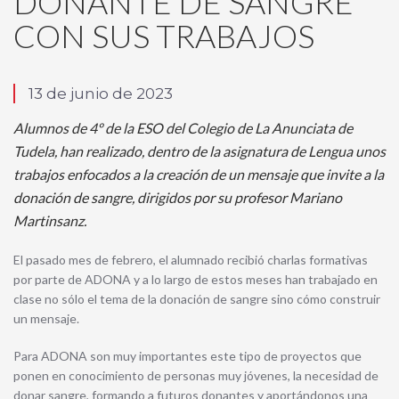
DONANTE DE SANGRE
CON SUS TRABAJOS
13 de junio de 2023
Alumnos de 4º de la ESO del Colegio de La Anunciata de
Tudela, han realizado, dentro de la asignatura de Lengua unos
trabajos enfocados a la creación de un mensaje que invite a la
donación de sangre, dirigidos por su profesor Mariano
Martinsanz.
El pasado mes de febrero, el alumnado recibió charlas formativas
por parte de ADONA y a lo largo de estos meses han trabajado en
clase no sólo el tema de la donación de sangre sino cómo construir
un mensaje.
Para ADONA son muy importantes este tipo de proyectos que
ponen en conocimiento de personas muy jóvenes, la necesidad de
donar sangre, formando a futuros donantes y aportándonos una