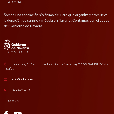
ADONA
Somos una asociación sin ánimo de lucro que organiza y promueve
la donación de sangre y médula en Navarra. Contamos con el apoyo
del Gobierno de Navarra.
CONTACTO
Irunlarrea, 3 (Recinto del Hospital de Navarra) 31008 PAMPLONA /
IRUÑA
info@adona.es
848 422 490
SOCIAL