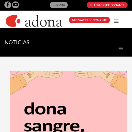
EUSKARA
MI ESPACIO DE DONANTE
MI ESPACIO DE DONANTE
NOTICIAS