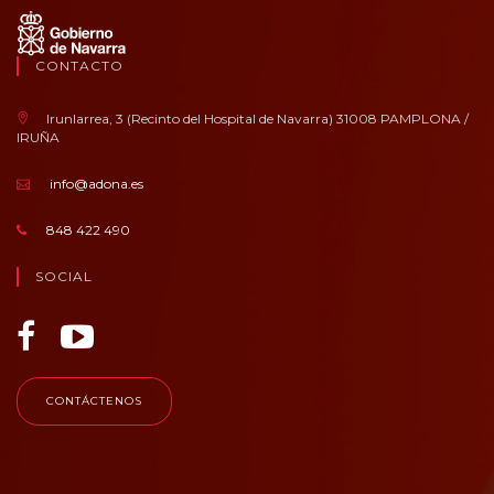
CONTACTO
Irunlarrea, 3 (Recinto del Hospital de Navarra) 31008 PAMPLONA /
IRUÑA
info@adona.es
848 422 490
SOCIAL
CONTÁCTENOS