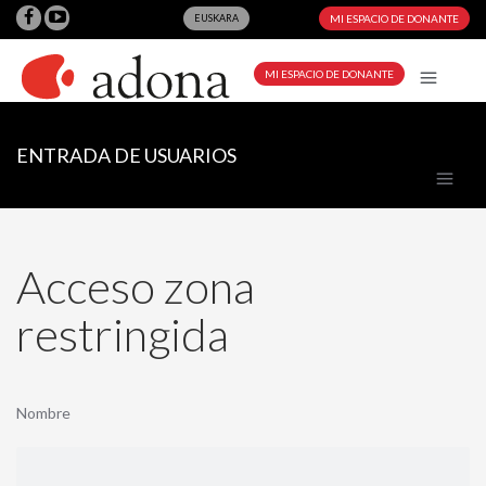
EUSKARA
MI ESPACIO DE DONANTE
MI ESPACIO DE DONANTE
ENTRADA DE USUARIOS
Acceso zona
restringida
Nombre