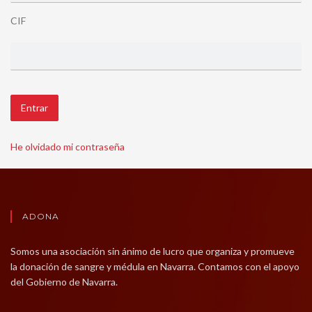
CIF
Entrar
He olvidado mi contraseña
ADONA
Somos una asociación sin ánimo de lucro que organiza y promueve
la donación de sangre y médula en Navarra. Contamos con el apoyo
del Gobierno de Navarra.