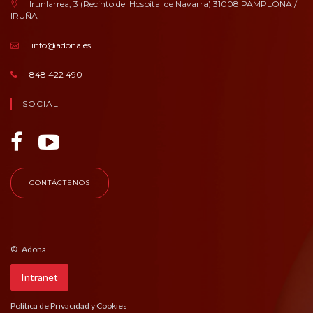
Irunlarrea, 3 (Recinto del Hospital de Navarra) 31008 PAMPLONA /
IRUÑA
info@adona.es
848 422 490
SOCIAL
CONTÁCTENOS
© Adona
Intranet
Política de Privacidad y Cookies