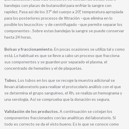
bandejas con placas de butanodiol para enfriar la sangre con
rapidez. Pasa así de los 37º del cuerpo a 20º, temperatura apropiada
para los posteriores procesos de filtración –que elimina en lo
posible los leucocitos- y de centrifugado –que permite separar los
componentes-. Sobre estas bandejas la sangre se puede conservar
hasta 24 horas.
Bolsas y fraccionamiento.
En pocas ocasiones se utiliza tal y como
está. Lo habitual es que se lleve a cabo un proceso que fracciona
sus componentes y se guarden por separado el plasma, el
concentrado de hematíes y el de plaquetas.
Tubos.
Los tubos en los que se recoge la muestra adicional se
llevan al laboratorio para realizar el protocolario análisis con el que
se determina el grupo sanguíneo, el Rh, se realiza un hemograma y
una serología. Así se comprueba que la donación es segura.
Validación de los productos.
A continuación se cotejan los
componentes fraccionados con las analíticas del laboratorio. Si
todo es correcto se da el visto bueno. Es lo que se conoce como