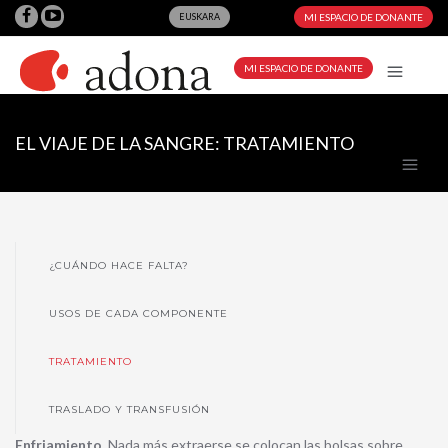
EUSKARA
MI ESPACIO DE DONANTE
MI ESPACIO DE DONANTE
EL VIAJE DE LA SANGRE: TRATAMIENTO
¿CUÁNDO HACE FALTA?
USOS DE CADA COMPONENTE
TRATAMIENTO
TRASLADO Y TRANSFUSIÓN
Enfriamiento.
Nada más extraerse se colocan las bolsas sobre