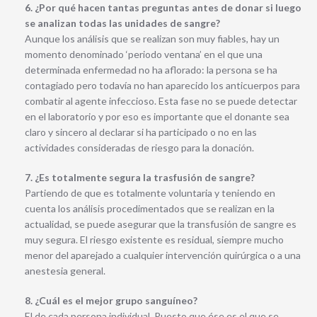
6. ¿Por qué hacen tantas preguntas antes de donar si luego
se analizan todas las unidades de sangre?
Aunque los análisis que se realizan son muy fiables, hay un
momento denominado ‘periodo ventana’ en el que una
determinada enfermedad no ha aflorado: la persona se ha
contagiado pero todavía no han aparecido los anticuerpos para
combatir al agente infeccioso. Esta fase no se puede detectar
en el laboratorio y por eso es importante que el donante sea
claro y sincero al declarar si ha participado o no en las
actividades consideradas de riesgo para la donación.
7. ¿Es totalmente segura la trasfusión de sangre?
Partiendo de que es totalmente voluntaria y teniendo en
cuenta los análisis procedimentados que se realizan en la
actualidad, se puede asegurar que la transfusión de sangre es
muy segura. El riesgo existente es residual, siempre mucho
menor del aparejado a cualquier intervención quirúrgica o a una
anestesia general.
8. ¿Cuál es el mejor grupo sanguíneo?
El de cada persona individual. Puesto que ése es el que se