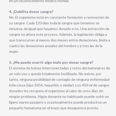
en un reconocimiento médico normal.
4. ¿Debilita donar sangre?
No. El organismo está en constante formación y renovación de
su sangre. Cada 120 días toda la sangre que tenemos se
renueva, da igual que hayamos donado o no. Una extracción de
sangre no altera este proceso. Además, la legislación obliga a
que transcurran al menos dos meses entre donaciones, limita a
cuatro las donaciones anuales del hombre y a tres las de la
mujer.
5. ¿Me puede ocurrir algo malo por donar sangre?
El sistema de bolsas interconectadas y resto del material es de
un solo uso y queda totalmente inutilizado. No existe, por
tanto, ninguna posibilidad de contagio de ninguna enfermedad
infecciosa (tipo SIDA, hepatitis o similar). Los 450 ml de sangre
donados los recupera el organismo al cabo de unos días sin
ningún problema. Algún donante no habituado puede sufrir un
ligero mareo pasajero y ocasionalmente puede producirse un
pequeño hematoma en el brazo que desaparece pronto.