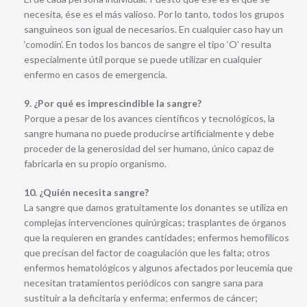
necesita, ése es el más valioso. Por lo tanto, todos los grupos
sanguíneos son igual de necesarios. En cualquier caso hay un
‘comodín’. En todos los bancos de sangre el tipo ‘O’ resulta
especialmente útil porque se puede utilizar en cualquier
enfermo en casos de emergencia.
9. ¿Por qué es imprescindible la sangre?
Porque a pesar de los avances científicos y tecnológicos, la
sangre humana no puede producirse artificialmente y debe
proceder de la generosidad del ser humano, único capaz de
fabricarla en su propio organismo.
10. ¿Quién necesita sangre?
La sangre que damos gratuitamente los donantes se utiliza en
complejas intervenciones quirúrgicas; trasplantes de órganos
que la requieren en grandes cantidades; enfermos hemofílicos
que precisan del factor de coagulación que les falta; otros
enfermos hematológicos y algunos afectados por leucemia que
necesitan tratamientos periódicos con sangre sana para
sustituir a la deficitaria y enferma; enfermos de cáncer;