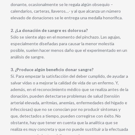
donante, ocasionalmente se le regala algún obsequio –
calendarios, carteras, llaveros…- y al que alcanza un número
elevado de donaciones se le entrega una medalla honorífica.
2. ¿La donación de sangre es dolorosa?
Sólo se siente algo en el momento del pinchazo. Las agujas,
especialmente diseñadas para causar la menor molestia
posible, suelen hacer menos daño que el experimentado en un
análisis de sangre.
3. ¿Produce algún beneficio donar sangre?
Sí. Para empezar la satisfacción del deber cumplido, de ayudar a
salvar vidas o a mejorar la calidad de vida de un enfermo. Y,
además, en el reconocimiento médico que se realiza antes de la
donación, pueden detectarse problemas de salud (tensión
arterial elevada, arritmias, anemias, enfermedades del hígado e
infecciosas) que no se conocían por no producir síntomas y
que, detectados a tiempo, pueden corregirse con éxito. No
obstante, hay que tener en cuenta que la analítica que se
realiza es muy concreta y que no puede sustituir a la efectuada