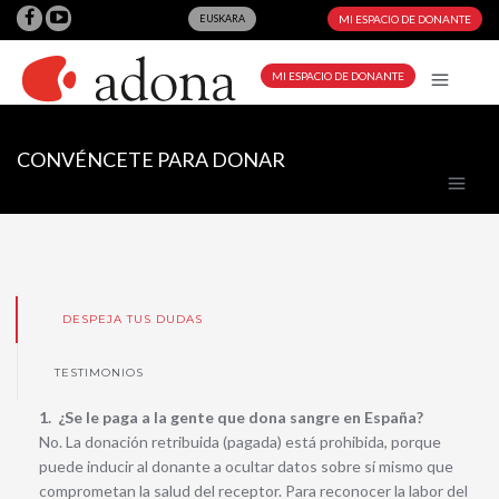
EUSKARA
MI ESPACIO DE DONANTE
MI ESPACIO DE DONANTE
CONVÉNCETE PARA DONAR
DESPEJA TUS DUDAS
TESTIMONIOS
1. ¿Se le paga a la gente que dona sangre en España?
No. La donación retribuida (pagada) está prohibida, porque
puede inducir al donante a ocultar datos sobre sí mismo que
comprometan la salud del receptor. Para reconocer la labor del