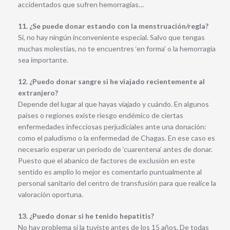
accidentados que sufren hemorragias…
11. ¿Se puede donar estando con la menstruación/regla?
Sí, no hay ningún inconveniente especial. Salvo que tengas
muchas molestias, no te encuentres ‘en forma’ o la hemorragia
sea importante.
12. ¿Puedo donar sangre si he viajado recientemente al
extranjero?
Depende del lugar al que hayas viajado y cuándo. En algunos
países o regiones existe riesgo endémico de ciertas
enfermedades infecciosas perjudiciales ante una donación:
como el paludismo o la enfermedad de Chagas. En ese caso es
necesario esperar un periodo de ‘cuarentena’ antes de donar.
Puesto que el abanico de factores de exclusión en este
sentido es amplio lo mejor es comentarlo puntualmente al
personal sanitario del centro de transfusión para que realice la
valoración oportuna.
13. ¿Puedo donar si he tenido hepatitis?
No hay problema si la tuviste antes de los 15 años. De todas