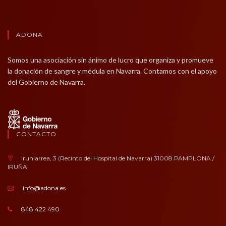
ADONA
Somos una asociación sin ánimo de lucro que organiza y promueve
la donación de sangre y médula en Navarra. Contamos con el apoyo
del Gobierno de Navarra.
CONTACTO
Irunlarrea, 3 (Recinto del Hospital de Navarra) 31008 PAMPLONA /
IRUÑA
info@adona.es
848 422 490