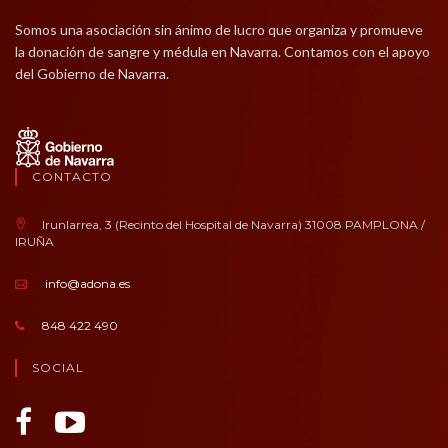
Somos una asociación sin ánimo de lucro que organiza y promueve
la donación de sangre y médula en Navarra. Contamos con el apoyo
del Gobierno de Navarra.
CONTACTO
Irunlarrea, 3 (Recinto del Hospital de Navarra) 31008 PAMPLONA /
IRUÑA
info@adona.es
848 422 490
SOCIAL