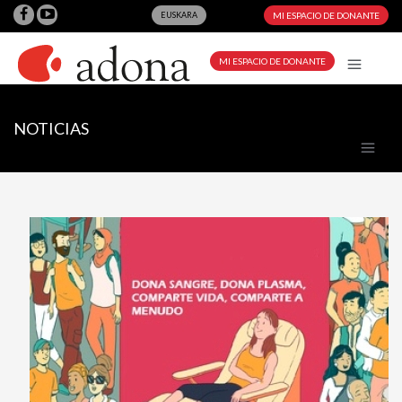
EUSKARA
MI ESPACIO DE DONANTE
MI ESPACIO DE DONANTE
NOTICIAS