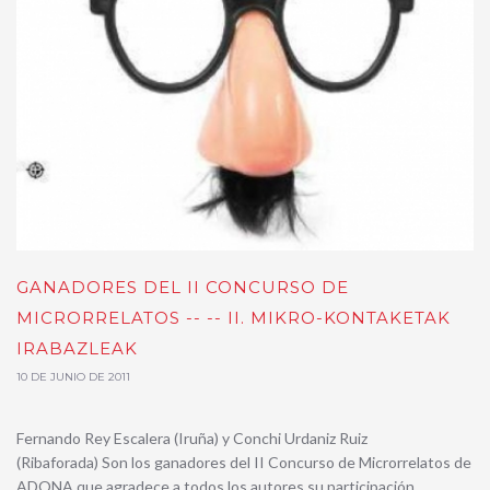
GANADORES DEL II CONCURSO DE
MICRORRELATOS -- -- II. MIKRO-KONTAKETAK
IRABAZLEAK
10 DE JUNIO DE 2011
Fernando Rey Escalera (Iruña) y Conchi Urdaniz Ruiz
(Ribaforada) Son los ganadores del II Concurso de Microrrelatos de
ADONA que agradece a todos los autores su participación.