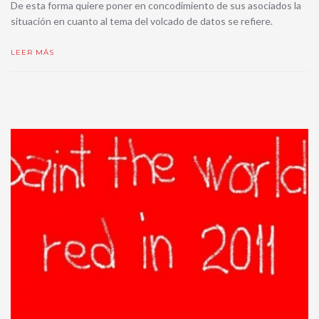
De esta forma quiere poner en concodimiento de sus asociados la
situación en cuanto al tema del volcado de datos se refiere.
LEER MÁS