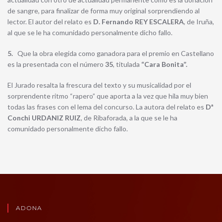
de sangre, para finalizar de forma muy original sorprendiendo al
lector. El autor del relato es
D. Fernando REY ESCALERA
, de Iruña,
al que se le ha comunidado personalmente dicho fallo.
5.
Que la obra elegida como ganadora para el premio en Castellano
es la presentada con el número
35
, titulada
“Cara Bonita”.
El Jurado resalta la frescura del texto y su musicalidad por el
sorprendente ritmo “rapero” que aporta a la vez que hila muy bien
todas las frases con el lema del concurso. La autora del relato es
Dª
Conchi URDANIZ RUIZ
, de Ribaforada, a la que se le ha
comunidado personalmente dicho fallo.
ADONA