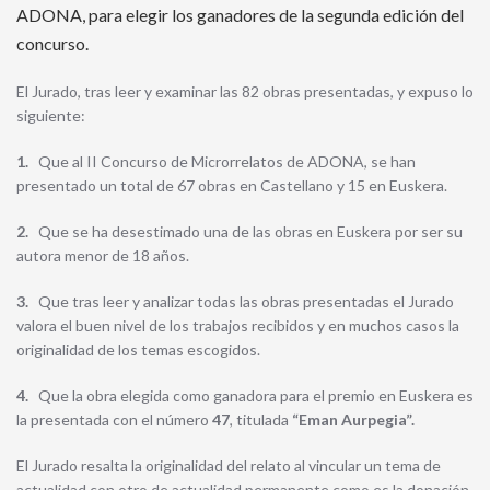
ADONA, para elegir los ganadores de la segunda edición del
concurso.
El Jurado, tras leer y examinar las 82 obras presentadas, y expuso lo
siguiente:
1.
Que al II Concurso de Microrrelatos de ADONA, se han
presentado un total de 67 obras en Castellano y 15 en Euskera.
2.
Que se ha desestimado una de las obras en Euskera por ser su
autora menor de 18 años.
3.
Que tras leer y analizar todas las obras presentadas el Jurado
valora el buen nivel de los trabajos recibidos y en muchos casos la
originalidad de los temas escogidos.
4.
Que la obra elegida como ganadora para el premio en Euskera es
la presentada con el número
47
, titulada
“Eman
Aurpegia”.
El Jurado resalta la originalidad del relato al vincular un tema de
actualidad con otro de actualidad permanente como es la donación