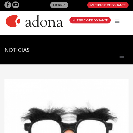
EUSKARA
MI ESPACIO DE DONANTE
MI ESPACIO DE DONANTE
NOTICIAS