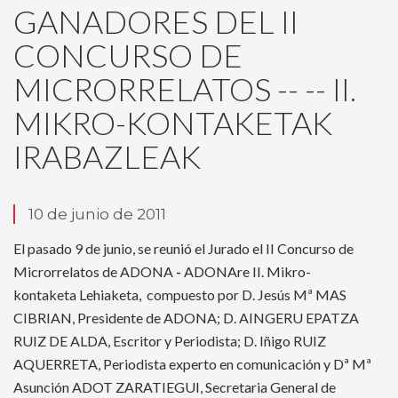
GANADORES DEL II
CONCURSO DE
MICRORRELATOS -- -- II.
MIKRO-KONTAKETAK
IRABAZLEAK
10 de junio de 2011
El pasado 9 de junio, se reunió el Jurado el II Concurso de
Microrrelatos de ADONA
-
ADONAre II. Mikro-
kontaketa Lehiaketa, compuesto por D. Jesús Mª MAS
CIBRIAN, Presidente de ADONA; D. AINGERU EPATZA
RUIZ DE ALDA, Escritor y Periodista; D. Iñigo RUIZ
AQUERRETA, Periodista experto en comunicación y Dª Mª
Asunción ADOT ZARATIEGUI, Secretaria General de