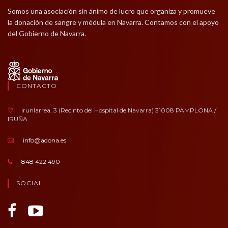
Somos una asociación sin ánimo de lucro que organiza y promueve
la donación de sangre y médula en Navarra. Contamos con el apoyo
del Gobierno de Navarra.
CONTACTO
Irunlarrea, 3 (Recinto del Hospital de Navarra) 31008 PAMPLONA /
IRUÑA
info@adona.es
848 422 490
SOCIAL