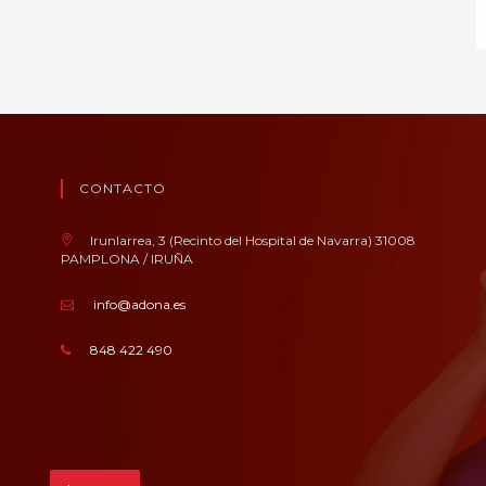
CONTACTO
Irunlarrea, 3 (Recinto del Hospital de Navarra) 31008
PAMPLONA / IRUÑA
info@adona.es
848 422 490