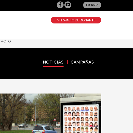
EUSKARA
MI ESPACIO DE DONANTE
TACTO
NOTICIAS
CAMPAÑAS