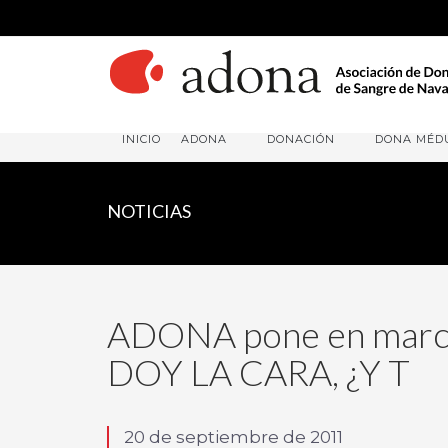
INICIO
ADONA
DONACIÓN
DONA MÉD
NOTICIAS
ADONA pone en marc
DOY LA CARA, ¿Y T
20 de septiembre de 2011