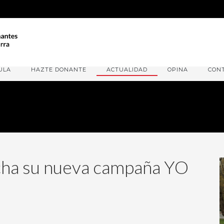
ULA
HAZTE DONANTE
ACTUALIDAD
OPINA
CON
ha su nueva campaña YO