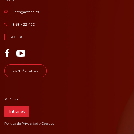
info@adona.es
848 422 490
SOCIAL
CONTÁCTENOS
© Adona
Intranet
Política de Privacidad y Cookies