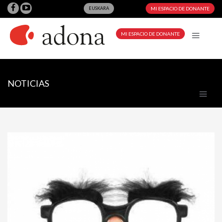
EUSKARA
MI ESPACIO DE DONANTE
MI ESPACIO DE DONANTE
NOTICIAS