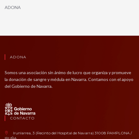
ADONA
ADONA
Somos una asociación sin ánimo de lucro que organiza y promueve
la donación de sangre y médula en Navarra. Contamos con el apoyo
del Gobierno de Navarra.
CONTACTO
Irunlarrea, 3 (Recinto del Hospital de Navarra) 31008 PAMPLONA /
IRUÑA