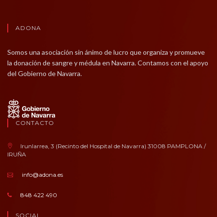
ADONA
Somos una asociación sin ánimo de lucro que organiza y promueve
la donación de sangre y médula en Navarra. Contamos con el apoyo
del Gobierno de Navarra.
CONTACTO
Irunlarrea, 3 (Recinto del Hospital de Navarra) 31008 PAMPLONA /
IRUÑA
info@adona.es
848 422 490
SOCIAL