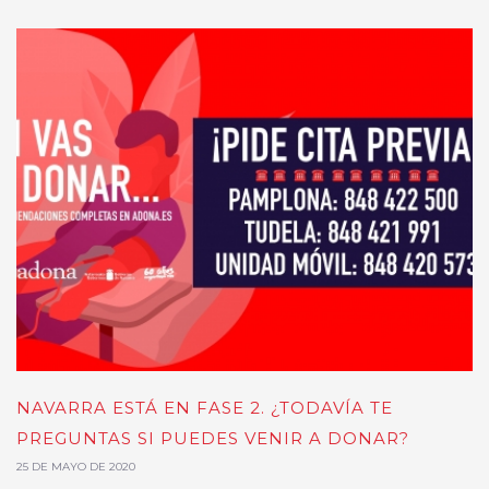
NAVARRA ESTÁ EN FASE 2. ¿TODAVÍA TE
PREGUNTAS SI PUEDES VENIR A DONAR?
25 DE MAYO DE 2020