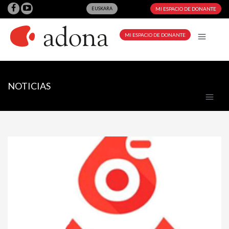
EUSKARA
MI ESPACIO DE DONANTE
MI ESPACIO DE DONANTE
NOTICIAS