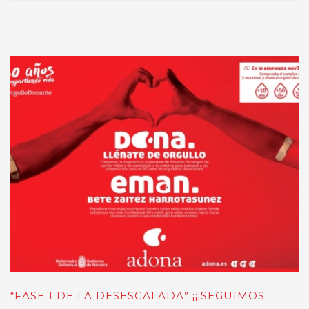
“FASE 1 DE LA DESESCALADA” ¡¡¡SEGUIMOS