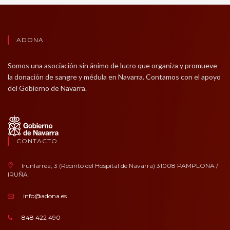
ADONA
Somos una asociación sin ánimo de lucro que organiza y promueve
la donación de sangre y médula en Navarra. Contamos con el apoyo
del Gobierno de Navarra.
CONTACTO
Irunlarrea, 3 (Recinto del Hospital de Navarra) 31008 PAMPLONA /
IRUÑA
info@adona.es
848 422 490