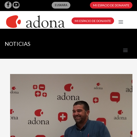
EUSKARA
MI ESPACIO DE DONANTE
MI ESPACIO DE DONANTE
NOTICIAS