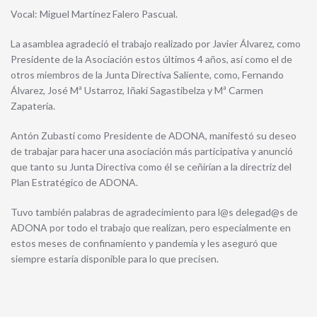
Vocal: Miguel Martínez Falero Pascual.
La asamblea agradeció el trabajo realizado por Javier Álvarez, como
Presidente de la Asociación estos últimos 4 años, así como el de
otros miembros de la Junta Directiva Saliente, como, Fernando
Álvarez, José Mª Ustarroz, Iñaki Sagastibelza y Mª Carmen
Zapatería.
Antón Zubasti como Presidente de ADONA, manifestó su deseo
de trabajar para hacer una asociación más participativa y anunció
que tanto su Junta Directiva como él se ceñirían a la directriz del
Plan Estratégico de ADONA.
Tuvo también palabras de agradecimiento para l@s delegad@s de
ADONA por todo el trabajo que realizan, pero especialmente en
estos meses de confinamiento y pandemia y les aseguró que
siempre estaría disponible para lo que precisen.