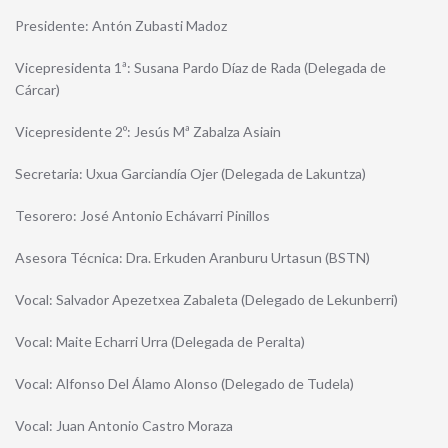
Presidente: Antón Zubasti Madoz
Vicepresidenta 1ª: Susana Pardo Díaz de Rada (Delegada de
Cárcar)
Vicepresidente 2º: Jesús Mª Zabalza Asiain
Secretaria: Uxua Garciandía Ojer (Delegada de Lakuntza)
Tesorero: José Antonio Echávarri Pinillos
Asesora Técnica: Dra. Erkuden Aranburu Urtasun (BSTN)
Vocal: Salvador Apezetxea Zabaleta (Delegado de Lekunberri)
Vocal: Maite Echarri Urra (Delegada de Peralta)
Vocal: Alfonso Del Álamo Alonso (Delegado de Tudela)
Vocal: Juan Antonio Castro Moraza