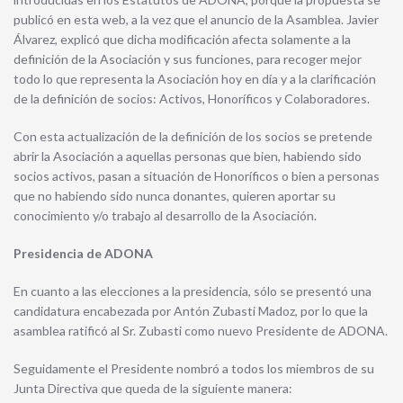
publicó en esta web, a la vez que el anuncio de la Asamblea. Javier
Álvarez, explicó que dicha modificación afecta solamente a la
definición de la Asociación y sus funciones, para recoger mejor
todo lo que representa la Asociación hoy en día y a la clarificación
de la definición de socios: Activos, Honoríficos y Colaboradores.
Con esta actualización de la definición de los socios se pretende
abrir la Asociación a aquellas personas que bien, habiendo sido
socios activos, pasan a situación de Honoríficos o bien a personas
que no habiendo sido nunca donantes, quieren aportar su
conocimiento y/o trabajo al desarrollo de la Asociación.
Presidencia de ADONA
En cuanto a las elecciones a la presidencia, sólo se presentó una
candidatura encabezada por Antón Zubasti Madoz, por lo que la
asamblea ratificó al Sr. Zubasti como nuevo Presidente de ADONA.
Seguidamente el Presidente nombró a todos los miembros de su
Junta Directiva que queda de la siguiente manera: