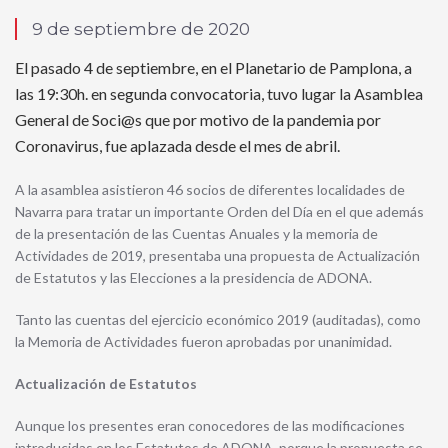
9 de septiembre de 2020
El pasado 4 de septiembre, en el Planetario de Pamplona, a
las 19:30h. en segunda convocatoria, tuvo lugar la Asamblea
General de Soci@s que por motivo de la pandemia por
Coronavirus, fue aplazada desde el mes de abril.
A la asamblea asistieron 46 socios de diferentes localidades de
Navarra para tratar un importante Orden del Día en el que además
de la presentación de las Cuentas Anuales y la memoria de
Actividades de 2019, presentaba una propuesta de Actualización
de Estatutos y las Elecciones a la presidencia de ADONA.
Tanto las cuentas del ejercicio económico 2019 (auditadas), como
la Memoria de Actividades fueron aprobadas por unanimidad.
Actualización de Estatutos
Aunque los presentes eran conocedores de las modificaciones
introducidas en los Estatutos de ADONA, porque la propuesta se