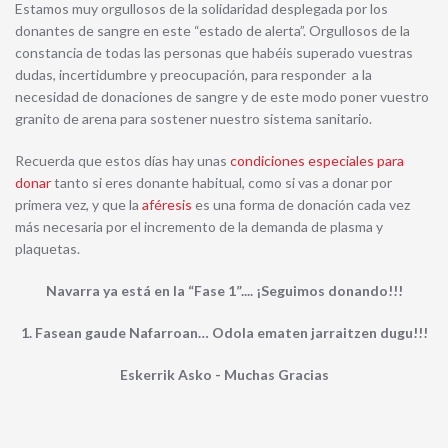
Estamos muy orgullosos de la solidaridad desplegada por los
donantes de sangre en este “estado de alerta”. Orgullosos de la
constancia de todas las personas que habéis superado vuestras
dudas, incertidumbre y preocupación, para responder a la
necesidad de donaciones de sangre y de este modo poner vuestro
granito de arena para sostener nuestro sistema sanitario.
Recuerda que estos días hay unas
condiciones especiales para
donar
tanto si eres donante habitual, como si vas a donar por
primera vez, y que la
aféresis
es una forma de donación cada vez
más necesaria por el incremento de la demanda de plasma y
plaquetas.
Navarra ya está en la “Fase 1”.... ¡Seguimos donando!!!
1. Fasean gaude Nafarroan… Odola ematen jarraitzen dugu!!!
Eskerrik Asko - Muchas Gracias