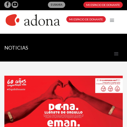
EUSKARA
MI ESPACIO DE DONANTE
MI ESPACIO DE DONANTE
NOTICIAS