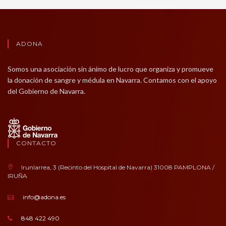
ADONA
Somos una asociación sin ánimo de lucro que organiza y promueve
la donación de sangre y médula en Navarra. Contamos con el apoyo
del Gobierno de Navarra.
CONTACTO
Irunlarrea, 3 (Recinto del Hospital de Navarra) 31008 PAMPLONA /
IRUÑA
info@adona.es
848 422 490