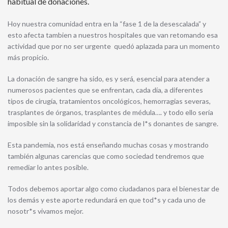
habitual de donaciones.
Hoy nuestra comunidad entra en la “fase 1 de la desescalada” y
esto afecta tambien a nuestros hospitales que van retomando esa
actividad que por no ser urgente quedó aplazada para un momento
más propicio.
La donación de sangre ha sido, es y será, esencial para atender a
numerosos pacientes que se enfrentan, cada día, a diferentes
tipos de cirugía, tratamientos oncológicos, hemorragias severas,
trasplantes de órganos, trasplantes de médula…. y todo ello sería
imposible sin la solidaridad y constancia de l*s donantes de sangre.
Esta pandemia, nos está enseñando muchas cosas y mostrando
también algunas carencias que como sociedad tendremos que
remediar lo antes posible.
Todos debemos aportar algo como ciudadanos para el bienestar de
los demás y este aporte redundará en que tod*s y cada uno de
nosotr*s vivamos mejor.