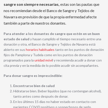
sangre son siempre necesarias,
estas son las pautas que
nos recomiendan desde el Banco de Sangre y Tejidos de
Navarra en previsión de que la propia enfermedad afecte
también a parte de nuestros donantes.
Para atender a los donantes de sangre que estén en un buen
estado de salud
y hayan cumplido el tiempo necesario entre una
donación y otra, el Banco de Sangre y Tejidos de Navarra está
abierto en sus
horarios habituales
tanto en los puntos de donación
fijos de Pamplona y Tudela como en los puntos de donación
programados para la
unidad móvi
l y recomienda acudir a donar con
cita previa y en la medida de lo posible acudir sin acompañantes.
Para donar sangre es imprescindible:
Encontrarse bien de salud
Hidratarse bien. Beber líquidos (que no contengan alcohol),
tanto antes como después de donar.
En los últimos 15 días no haber estado en contacto con
pacientes COVID positivos o sospechosos de serlo.