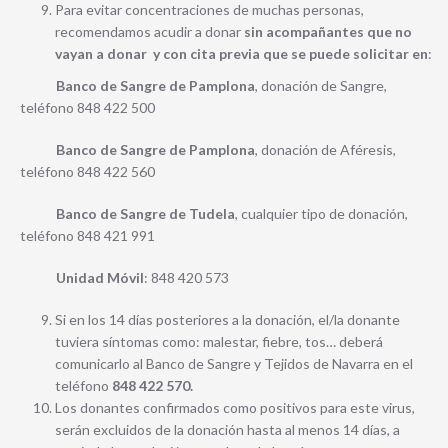
Para evitar concentraciones de muchas personas,
recomendamos acudir a donar
sin acompañantes que no
vayan a donar y con cita previa que se puede solicitar en
:
Banco de Sangre de Pamplona
, donación de Sangre,
teléfono 848 422 500
Banco de Sangre de Pamplona
, donación de Aféresis,
teléfono 848 422 560
Banco de Sangre de Tudela
, cualquier tipo de donación,
teléfono 848 421 991
Unidad Móvil
: 848 420 573
Si en los 14 días posteriores a la donación, el/la donante
tuviera síntomas como: malestar, fiebre, tos… deberá
comunicarlo al Banco de Sangre y Tejidos de Navarra en el
teléfono
848 422 570.
Los donantes confirmados como positivos para este virus,
serán excluidos de la donación hasta al menos 14 días, a