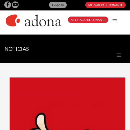
EUSKARA
MI ESPACIO DE DONANTE
MI ESPACIO DE DONANTE
NOTICIAS