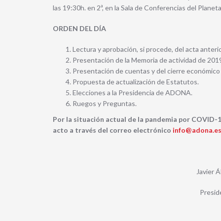
las 19:30h. en 2ª, en la Sala de Conferencias del Planet
ORDEN DEL DÍA
Lectura y aprobación, si procede, del acta anterio
Presentación de la Memoria de actividad de 201
Presentación de cuentas y del cierre económico
Propuesta de actualización de Estatutos.
Elecciones a la Presidencia de ADONA.
Ruegos y Preguntas.
Por la situación actual de la pandemia por COVID-19,
acto a través del correo electrónico
info@adona.e
Javier
Presi