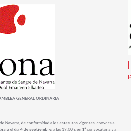
MBLEA GENERAL ORDINARIA
de Navarra, de conformidad a los estatutos vigentes, convoca a
brará el día
4 de septiembre
, a las 19:00h. en 1ª convocatoria y a