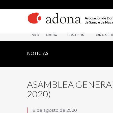
INICIO
ADONA
DONACIÓN
DONA MÉD
NOTICIAS
ASAMBLEA GENERAL
2020)
19 de agosto de 2020