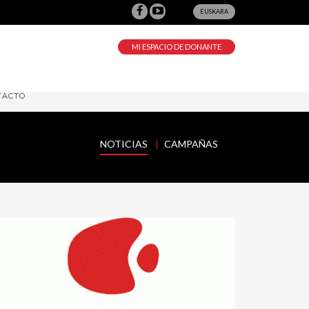
EUSKARA
MI ESPACIO DE DONANTE
TACTO
NOTICIAS
CAMPAÑAS