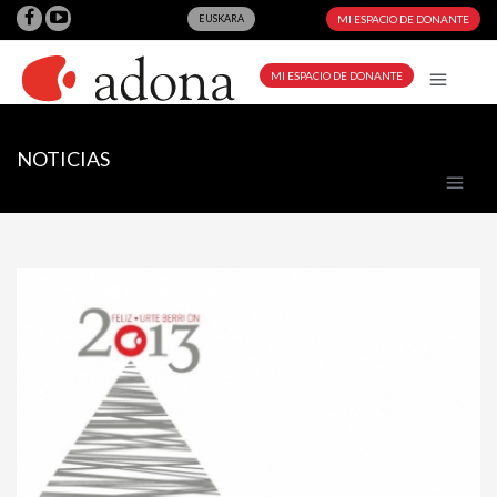
EUSKARA
MI ESPACIO DE DONANTE
MI ESPACIO DE DONANTE
NOTICIAS