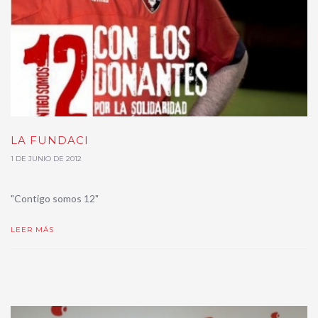
LA FUNDACI
1 DE JUNIO DE 2012
"Contigo somos 12"
LEER MÁS