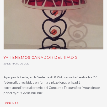
YA TENEMOS GANADOR DEL IPAD 2
29 DE MAYO DE 2012
Ayer por la tarde, en la Sede de ADONA, se sorteó entre las 27
fotografías recibidas en forma y plazo legal, el Ipad 2
correspondiente al premio del Concurso Fotográfico "Apasiónate
por el rojo" "Gorria bizi-bizi"
LEER MÁS