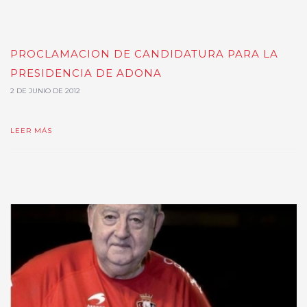
PROCLAMACION DE CANDIDATURA PARA LA
PRESIDENCIA DE ADONA
2 DE JUNIO DE 2012
LEER MÁS