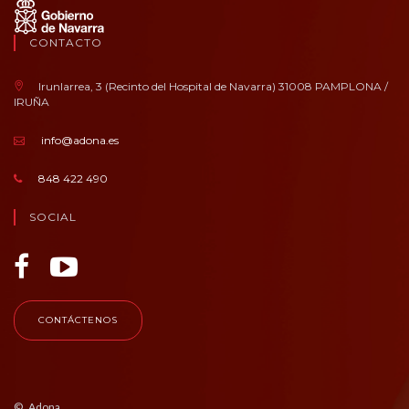
CONTACTO
Irunlarrea, 3 (Recinto del Hospital de Navarra) 31008 PAMPLONA /
IRUÑA
info@adona.es
848 422 490
SOCIAL
CONTÁCTENOS
© Adona