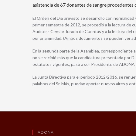
asistencia de 67 donantes de sangre procedentes d
El Orden del Día previsto se desarrolló con normalidad y
primer semestre de 2012, se procedió a la lectura de 
Auditor - Censor Jurado de Cuentas y a la lectura del
por unanimidad. (Ambos documentos se pueden ver adju
En la segunda parte de la Asamblea, correspondiente a l
no se recibió más que la candidatura presentada por 
estatutos vigentes, pasó a ser Presidente de ADONA p
La Junta Directiva para el periodo 2012/2016, se renu
palabras del Sr. Más, puedan aportar nuevos aires y ent
ADONA