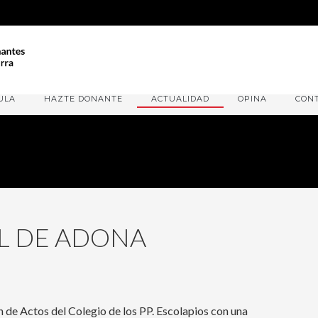
ULA
HAZTE DONANTE
ACTUALIDAD
OPINA
CON
L DE ADONA
e Actos del Colegio de los PP. Escolapios con una