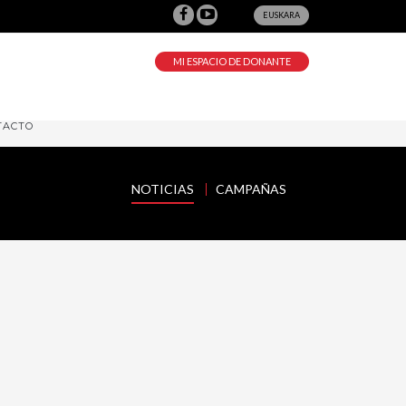
EUSKARA
MI ESPACIO DE DONANTE
TACTO
NOTICIAS
CAMPAÑAS