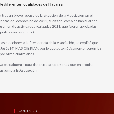
e diferentes localidades de Navarra.
 tras un breve repaso de la situación de la Asociación en el
cuentas del económico de 2011, auditado, como es habitual por
 resumen de actividades realizadas 2011, que fueron aprobadas
ntos a esta noticia.)
as elecciones a la Presidencia de la Asociación, se explicó que
D. Jesús Mª MAS CIBRIAN, por lo que automáticamente, según los
or otros cuatro años.
eva parcialmente para dar entrada a personas que en propias
usiasmo a la Asociación.
CONTACTO