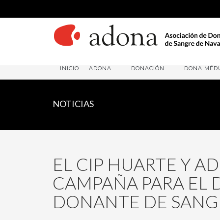
INICIO
ADONA
DONACIÓN
DONA MÉD
NOTICIAS
EL CIP HUARTE Y A
CAMPAÑA PARA EL 
DONANTE DE SANG