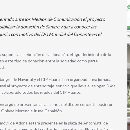
entado ante los Medios de Comunicación el proyecto
sibilizar la donación de Sangre y dar a conocer las
 junio con motivo del Día Mundial del Donante en el
y supone la celebración de la donación, el agradecimiento de la
ulso este tipo de donación entre la sociedad como parte
ud.
ngre de Navarra) y el CIP Huarte han organizado una jornada
nal al proyecto de aprendizaje-servicio que lleva el eslogan
“Una
an colaborado todos los grados del CIP Huarte.
encargó de presentar las acciones del día, en concreto pusieron
ga, Ohiane Moreno e Irune Gabaldón.
 móvil de Adona estará presente en la plaza de Antoniutti de
sentes los alumnos del centro. En concreto, las diferentes áreas