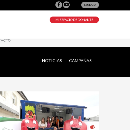
EUSKARA
MI ESPACIO DE DONANTE
TACTO
NOTICIAS
CAMPAÑAS