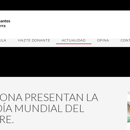
ULA
HAZTE DONANTE
ACTUALIDAD
OPINA
CON
DONA PRESENTAN LA
DÍA MUNDIAL DEL
RE.