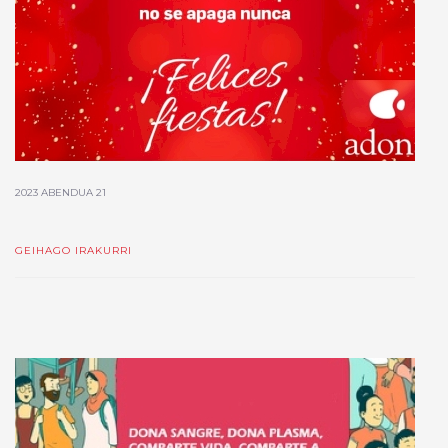
2023 ABENDUA 21
GEIHAGO IRAKURRI