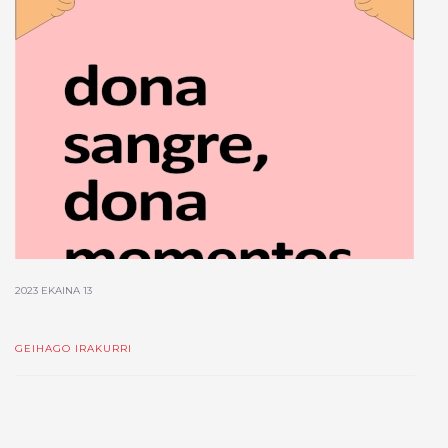
2023 EKAINA 13
GEIHAGO IRAKURRI