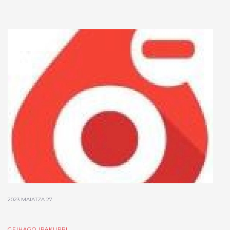
2023 MAIATZA 27
GEIHAGO IRAKURRI