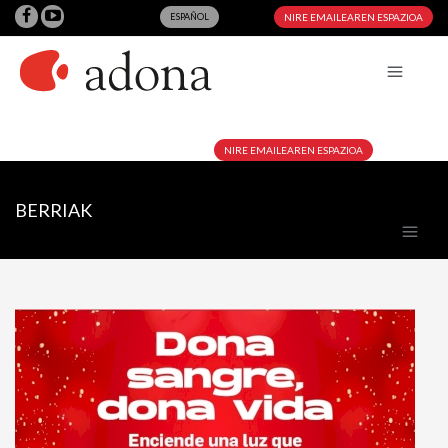
ESPAÑOL
NIRE EMAILEAREN ESPAZIOA
NIRE EMAILEAREN ESPAZIOA
BERRIAK