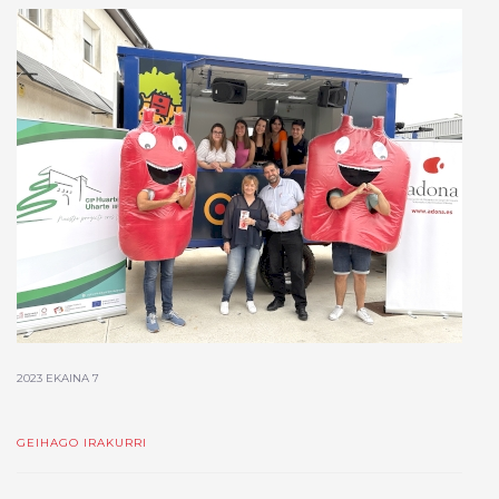
2023 EKAINA 7
GEIHAGO IRAKURRI