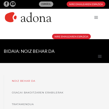
ESPAÑOL
NIRE EMAILEAREN ESPAZIOA
NIRE EMAILEAREN ESPAZIOA
BIDAIA: NOIZ BEHAR DA
NOIZ BEHAR DA
OSAGAI BAKOITZAREN ERABILERAK
TRATAMENDUA