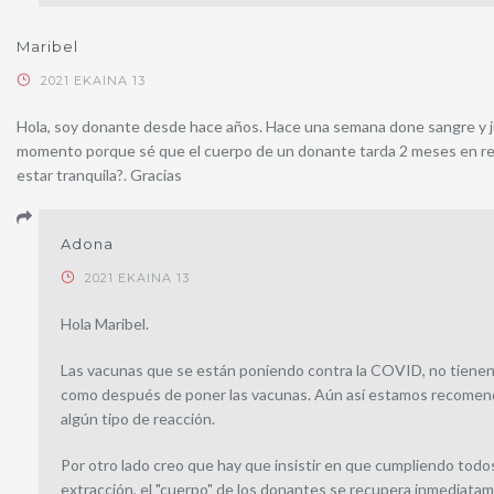
Maribel
2021 EKAINA 13
Hola, soy donante desde hace años. Hace una semana done sangre y ju
momento porque sé que el cuerpo de un donante tarda 2 meses en rec
estar tranquila?. Gracias
Adona
2021 EKAINA 13
Hola Maribel.
Las vacunas que se están poniendo contra la COVID, no tienen 
como después de poner las vacunas. Aún así estamos recomendand
algún tipo de reacción.
Por otro lado creo que hay que insistir en que cumpliendo todos
extracción, el "cuerpo" de los donantes se recupera inmediata