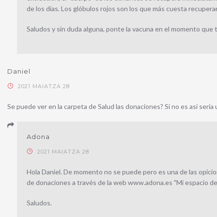
de los días. Los glóbulos rojos son los que más cuesta recuperar
Saludos y sin duda alguna, ponte la vacuna en el momento que 
Daniel
2021 MAIATZA 28
Se puede ver en la carpeta de Salud las donaciones? Si no es así serí
Adona
2021 MAIATZA 28
Hola Daniel. De momento no se puede pero es una de las opici
de donaciones a través de la web www.adona.es "Mi espacio de
Saludos.