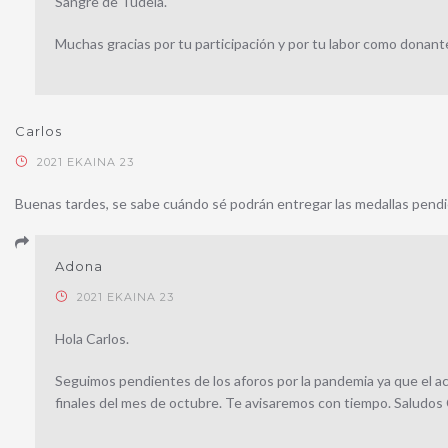
Sangre de Tudela.
Muchas gracias por tu participación y por tu labor como donant
Carlos
2021 EKAINA 23
Buenas tardes, se sabe cuándo sé podrán entregar las medallas pendie
Adona
2021 EKAINA 23
Hola Carlos.
Seguimos pendientes de los aforos por la pandemia ya que el a
finales del mes de octubre. Te avisaremos con tiempo. Saludos 