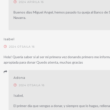
2024 APIRILA 16
Buenos días Miguel Angel, hemos pasado tu queja al Banco de S
Navarra.
Isabel
2024 OTSAILA 16
Hola! Quería saber si al ser mi primera vez donando primero me inform
apropiada para donar Quedo atenta, muchas gracias
Adona
2024 OTSAILA 16
Isabel,
El primer día que vengas a donar, y siempre que lo hagas, rell