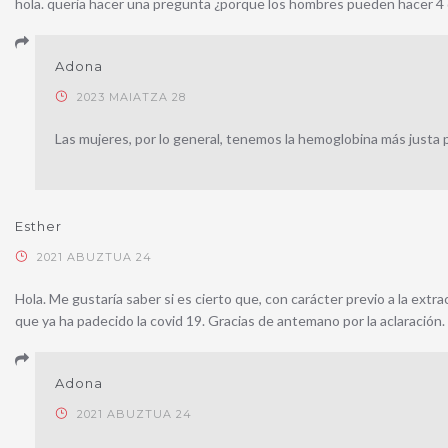
hola. queria hacer una pregunta ¿porque los hombres pueden hacer 4 
Adona
2023 MAIATZA 28
Las mujeres, por lo general, tenemos la hemoglobina más justa
Esther
2021 ABUZTUA 24
Hola. Me gustaría saber si es cierto que, con carácter previo a la extr
que ya ha padecido la covid 19. Gracias de antemano por la aclaración.
Adona
2021 ABUZTUA 24