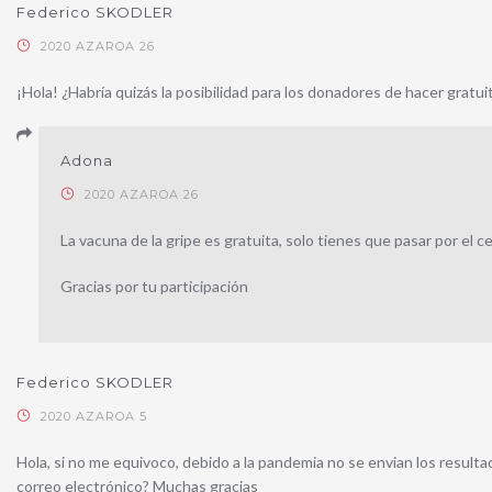
Federico SKODLER
2020 AZAROA 26
¡Hola! ¿Habría quizás la posibilidad para los donadores de hacer gratu
Adona
2020 AZAROA 26
La vacuna de la gripe es gratuita, solo tienes que pasar por el c
Gracias por tu participación
Federico SKODLER
2020 AZAROA 5
Hola, si no me equivoco, debido a la pandemia no se envian los resultado
correo electrónico? Muchas gracias