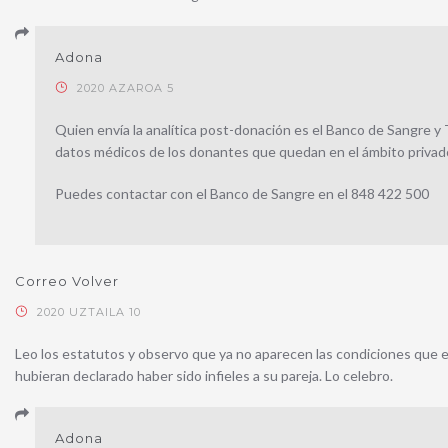
Adona
2020 AZAROA 5
Quien envía la analítica post-donación es el Banco de Sangre y
datos médicos de los donantes que quedan en el ámbito privado
Puedes contactar con el Banco de Sangre en el 848 422 500
Correo Volver
2020 UZTAILA 10
Leo los estatutos y observo que ya no aparecen las condiciones que 
hubieran declarado haber sido infieles a su pareja. Lo celebro.
Adona