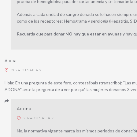
prueba de hemoglobina para descartar anemia y te tomarán la t
Además a cada undiad de sangre donada se le hacen siempre una
como de los receptores: Hemograma y serología (Hepatitis, SIDA,
Recuerda que para donar
NO hay que estar en ayunas
y hay q
Alicia
2024 OTSAILA 7
Hola: En una pregunta de este foro, contestábais (transcribo): "Las m
ADONA" ante la pregunta de a ver por qué las mujeres donamos 3 vec
Adona
2024 OTSAILA 7
No, la normativa vigente marca los mismos periodos de donació