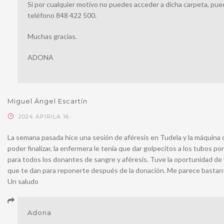
Si por cualquier motivo no puedes acceder a dicha carpeta, puede
teléfono 848 422 500.
Muchas gracias.
ADONA
Miguel Ángel Escartín
2024 APIRILA 16
La semana pasada hice una sesión de aféresis en Tudela y la máquina q
poder finalizar, la enfermera le tenía que dar golpecitos a los tubos p
para todos los donantes de sangre y aféresis. Tuve la oportunidad de 
que te dan para reponerte después de la donación. Me parece bastan
Un saludo
Adona