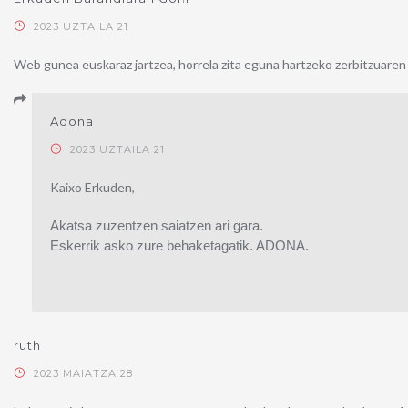
2023 UZTAILA 21
Web gunea euskaraz jartzea, horrela zita eguna hartzeko zerbitzuaren
Adona
2023 UZTAILA 21
Kaixo Erkuden,
Akatsa zuzentzen saiatzen ari gara.
Eskerrik asko zure behaketagatik. ADONA.
ruth
2023 MAIATZA 28