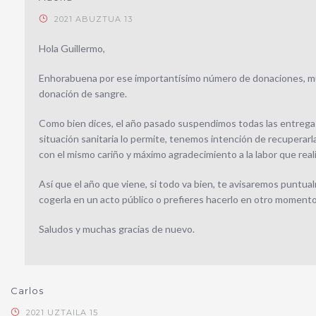
2021 ABUZTUA 13
Hola Guillermo,
Enhorabuena por ese importantísimo número de donaciones, mu
donación de sangre.
Como bien dices, el año pasado suspendimos todas las entregas 
situación sanitaria lo permite, tenemos intención de recuperar
con el mismo cariño y máximo agradecimiento a la labor que rea
Así que el año que viene, si todo va bien, te avisaremos puntua
cogerla en un acto público o prefieres hacerlo en otro momento,
Saludos y muchas gracias de nuevo.
Carlos
2021 UZTAILA 15