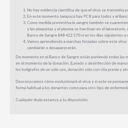
No hay evidencia científica de que el virus se transmita p
En este momento tampoco hay PCR para todos y el Banco
Como medida preventiva la sangre también se cuarentena 
y las plaquetas y el plasma se inactivan en el laborator
Banco de Sangre 848 422 570 si en los días siguientes a
Vamos aprendiendo a marchas forzadas sobre este virus
cambiarán o desaparecerán.
De momento en el Banco de Sangre están poniendo todas las med
en el momento de la donación. (Lavado o desinfección de manos, 
los bolígrafos de un sólo uso, donación sólo con cita previa y si
Desconocemos cómo evolucionará el virus y si este se permanec
forma habitual a los donantes como para otro tipo de enfermedades
Cualquier duda estamos a tu disposición.