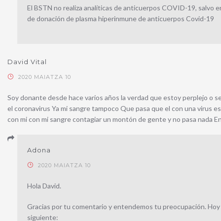
El BSTN no realiza analíticas de anticuerpos COVID-19, salvo 
de donación de plasma hiperinmune de anticuerpos Covid-19
David Vital
2020 MAIATZA 10
Soy donante desde hace varios años la verdad que estoy perplejo o sea
el coronavirus Ya mi sangre tampoco Que pasa que el con una virus
con mi con mi sangre contagiar un montón de gente y no pasa nada E
Adona
2020 MAIATZA 10
Hola David.
Gracias por tu comentario y entendemos tu preocupación. Hoy p
siguiente: