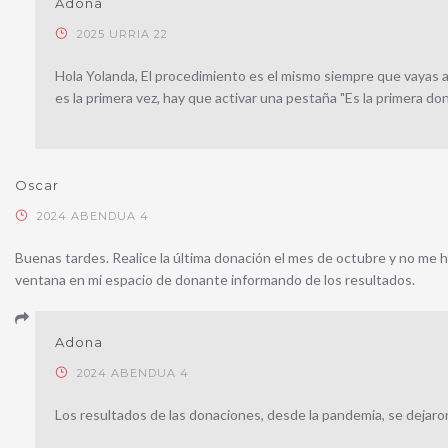
Adona
2025 URRIA 22
Hola Yolanda, El procedimiento es el mismo siempre que vayas a d
es la primera vez, hay que activar una pestaña "Es la primera do
Oscar
2024 ABENDUA 4
Buenas tardes. Realice la última donación el mes de octubre y no me han 
ventana en mi espacio de donante informando de los resultados.
Adona
2024 ABENDUA 4
Los resultados de las donaciones, desde la pandemia, se dejaro