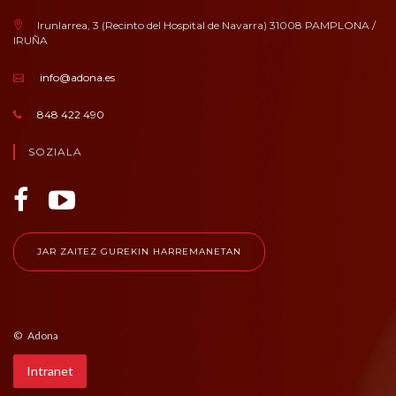
Irunlarrea, 3 (Recinto del Hospital de Navarra) 31008 PAMPLONA /
IRUÑA
info@adona.es
848 422 490
SOZIALA
JAR ZAITEZ GUREKIN HARREMANETAN
© Adona
Intranet