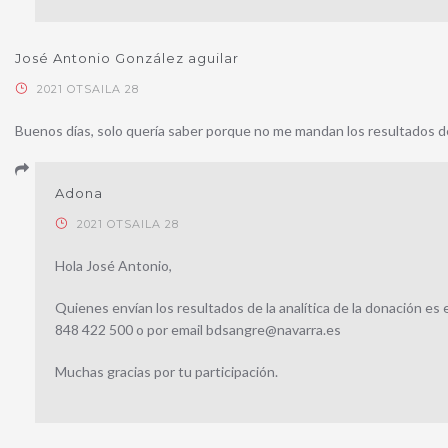
José Antonio González aguilar
2021 OTSAILA 28
Buenos días, solo quería saber porque no me mandan los resultados d
Adona
2021 OTSAILA 28
Hola José Antonio,
Quienes envían los resultados de la analítica de la donación es
848 422 500 o por email bdsangre@navarra.es
Muchas gracias por tu participación.