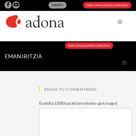
ESPAÑOL
NIRE EMAILEAREN ESPAZIOA
NIRE EMAILEAREN ESPAZIOA
EMAN IRITZIA
ENVÍA TU COMENTARIO
Esaldia (300 karaktere baino gutxiago)