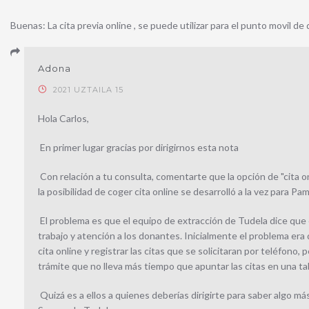
Buenas: La cita previa online , se puede utilizar para el punto movil d
Adona
2021 UZTAILA 15
Hola Carlos,
En primer lugar gracias por dirigirnos esta nota
Con relación a tu consulta, comentarte que la opción de "cita 
la posibilidad de coger cita online se desarrolló a la vez para P
El problema es que el equipo de extracción de Tudela dice que co
trabajo y atención a los donantes. Inicialmente el problema era
cita online y registrar las citas que se solicitaran por teléfono,
trámite que no lleva más tiempo que apuntar las citas en una ta
Quizá es a ellos a quienes deberías dirigirte para saber algo 