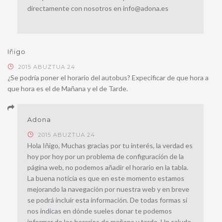
directamente con nosotros en info@adona.es
Iñigo
2015 ABUZTUA 24
¿Se podría poner el horario del autobus? Expecificar de que hora a
que hora es el de Mañana y el de Tarde.
Adona
2015 ABUZTUA 24
Hola Iñigo, Muchas gracias por tu interés, la verdad es
hoy por hoy por un problema de configuración de la
página web, no podemos añadir el horario en la tabla.
La buena noticia es que en este momento estamos
mejorando la navegación por nuestra web y en breve
se podrá incluir esta información. De todas formas si
nos indicas en dónde sueles donar te podemos
informar de los horarios de mañana y tarde. Un saludo