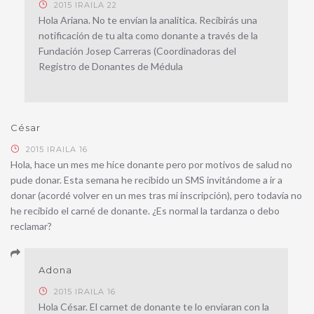
2015 IRAILA 22
Hola Ariana. No te envían la analítica. Recibirás una
notificación de tu alta como donante a través de la
Fundación Josep Carreras (Coordinadoras del
Registro de Donantes de Médula
César
2015 IRAILA 16
Hola, hace un mes me hice donante pero por motivos de salud no
pude donar. Esta semana he recibido un SMS invitándome a ir a
donar (acordé volver en un mes tras mi inscripción), pero todavía no
he recibido el carné de donante. ¿Es normal la tardanza o debo
reclamar?
Adona
2015 IRAILA 16
Hola César. El carnet de donante te lo enviaran con la