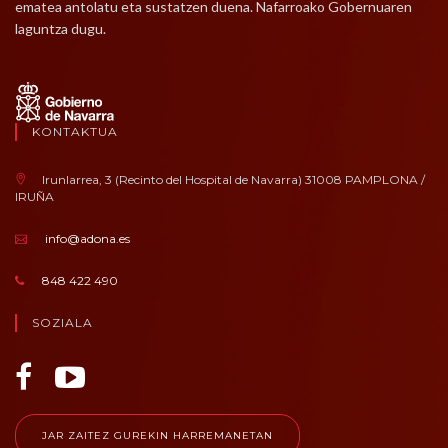
ematea antolatu eta sustatzen duena. Nafarroako Gobernuaren
laguntza dugu.
KONTAKTUA
Irunlarrea, 3 (Recinto del Hospital de Navarra) 31008 PAMPLONA /
IRUÑA
info@adona.es
848 422 490
SOZIALA
JAR ZAITEZ GUREKIN HARREMANETAN