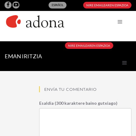
ESPAÑOL
NIRE EMAILEAREN ESPAZIOA
NIRE EMAILEAREN ESPAZIOA
EMAN IRITZIA
ENVÍA TU COMENTARIO
Esaldia (300 karaktere baino gutxiago)