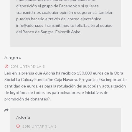
disposición el grupo de Facebook o si quieres
transmitirnos cualquier opinión o sugerencia también
puedes hacerlo a través del correo electrónico
info@adona.es Transmitimos tu felicitación al equipo
del Banco de Sangre. Eskerrik Asko.
Aingeru
2016 URTARRILA 3
Leo en la prensa que Adona ha recibido 150.000 euros de la Obra
Social La Caixa,y Fundación Caja Navarra. Pregunto: Esa importante
cantidad de euros, es para la rotulación del autobús y actualización
de logotipos de todos los patrocinadores, e iniciativas de
promoción de donantes?.
Adona
2016 URTARRILA 3