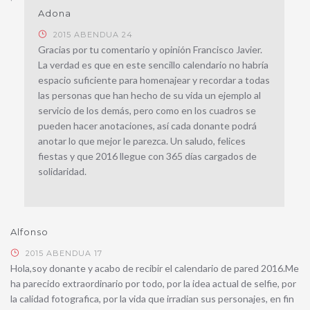
Adona
2015 ABENDUA 24
Gracias por tu comentario y opinión Francisco Javier.
La verdad es que en este sencillo calendario no habría
espacio suficiente para homenajear y recordar a todas
las personas que han hecho de su vida un ejemplo al
servicio de los demás, pero como en los cuadros se
pueden hacer anotaciones, así cada donante podrá
anotar lo que mejor le parezca. Un saludo, felices
fiestas y que 2016 llegue con 365 días cargados de
solidaridad.
Alfonso
2015 ABENDUA 17
Hola,soy donante y acabo de recibir el calendario de pared 2016.Me
ha parecido extraordinario por todo, por la idea actual de selfie, por
la calidad fotografica, por la vida que irradian sus personajes, en fin