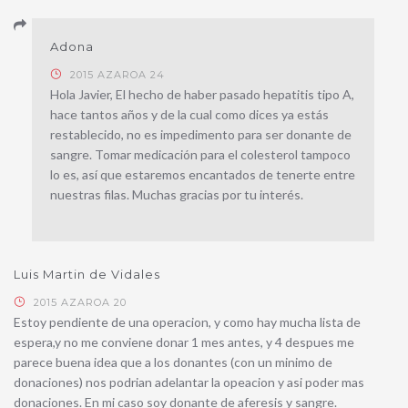
Adona
2015 AZAROA 24
Hola Javier, El hecho de haber pasado hepatitis tipo A,
hace tantos años y de la cual como dices ya estás
restablecido, no es impedimento para ser donante de
sangre. Tomar medicación para el colesterol tampoco
lo es, así que estaremos encantados de tenerte entre
nuestras filas. Muchas gracias por tu interés.
Luis Martin de Vidales
2015 AZAROA 20
Estoy pendiente de una operacion, y como hay mucha lista de
espera,y no me conviene donar 1 mes antes, y 4 despues me
parece buena idea que a los donantes (con un minimo de
donaciones) nos podrian adelantar la opeacion y asi poder mas
donaciones. En mi caso soy donante de aferesis y sangre.