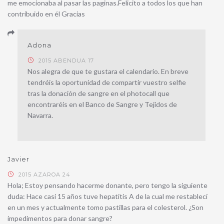
me emocionaba al pasar las paginas.Felicito a todos los que han
contribuido en él Gracias
Adona
2015 ABENDUA 17
Nos alegra de que te gustara el calendario. En breve
tendréis la oportunidad de compartir vuestro selfie
tras la donación de sangre en el photocall que
encontraréis en el Banco de Sangre y Tejidos de
Navarra.
Javier
2015 AZAROA 24
Hola; Estoy pensando hacerme donante, pero tengo la siguiente
duda: Hace casi 15 años tuve hepatitis A de la cual me restablecí
en un mes y actualmente tomo pastillas para el colesterol. ¿Son
impedimentos para donar sangre?