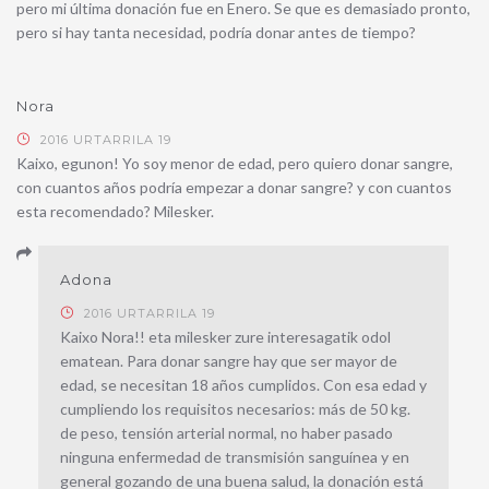
pero mi última donación fue en Enero. Se que es demasiado pronto,
pero si hay tanta necesidad, podría donar antes de tiempo?
Nora
2016 URTARRILA 19
Kaixo, egunon! Yo soy menor de edad, pero quiero donar sangre,
con cuantos años podría empezar a donar sangre? y con cuantos
esta recomendado? Milesker.
Adona
2016 URTARRILA 19
Kaixo Nora!! eta milesker zure interesagatik odol
ematean. Para donar sangre hay que ser mayor de
edad, se necesitan 18 años cumplidos. Con esa edad y
cumpliendo los requisitos necesarios: más de 50 kg.
de peso, tensión arterial normal, no haber pasado
ninguna enfermedad de transmisión sanguínea y en
general gozando de una buena salud, la donación está