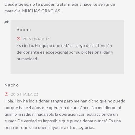
Desde luego, no te pueden tratar mejor y hacerte sentir de
maravilla. MUCHAS GRACIAS.
Adona
2015 URRIA 13
Es cierto. El equipo que está al cargo de la atención
del donante es excepcional por su profesionalidad y
humanidad
Nacho
2015 IRAILA 23
Hola. Hoy he ido a donar sangre pero me han dicho que no puedo
porque hace 4 años me operaron de un cáncer.No me dieron ni
quimio ni radio ni nada,solo la operación con extracciòn de un
tumor. De verdad es imposible que pueda donar nunca? Es una
pena porque solo quería ayudar a otros....gracias.