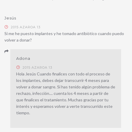
Jesús
2015 AZAROA 13
Si me he puesto implantes y he tomado antibiótico cuando puedo
volver a donar?
Adona
2015 AZAROA 13
Hola Jesús Cuando finalices con todo el proceso de
los implantes, debes dejar transcurrir 4 meses para
volver a donar sangre. Si has tenido algún problema de
rechazo, infección.... cuenta los 4 meses a partir de
que finalices el tratamiento. Muchas gracias por tu
interés y esperamos volver a verte transcurrido este
tiempo.