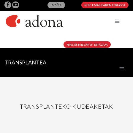
ESPAÑOL
NIRE EMAILEAREN ESPAZIOA
NIRE EMAILEAREN ESPAZIOA
TRANSPLANTEA
TRANSPLANTEKO KUDEAKETAK