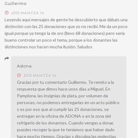
Guillermo
2015 MAIATZA 14
Leyendo aquí mensajes de gente he descubierto que dábais una
distinción con las 25 donaciones que yo no recibí. Me da un poco
igual porque ya tengo la de oro (llevo 68 donaciones) pero sería
bueno controlar un poco el tema, porque a los donantes las
distinciones nos hacen mucha ilusión. Saludos
Adona
2015 MAIATZA 14
Gracias por tu comentario Guillermo. Te remito a la
respuesta que dimos hace unos días a Miguel. En
Pamplona, las insignias de plata, por volumen de
personas, no podemos entregarlas en un acto público
y es por eso que al cumplir las 25 donaciones, se
entregan en la oficina de ADONA o en la zona del
refrigerio de los donantes. Cuando vengas a donar,
puedes recoger la que te teníamos que haber dado
hace mucho tiempo. Gracias y disculpa las molestias