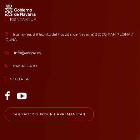
KONTAKTUA
Irunlarrea, 3 (Recinto del Hospital de Navarra) 31008 PAMPLONA /
IRUÑA
info@adona.es
848 422 490
SOZIALA
JAR ZAITEZ GUREKIN HARREMANETAN