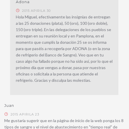
Adona
2015 APIRILA 30
Hola Miguel, efectivamente las insignias de entregan
a las 25 donaciones (plata), 50 (oro), 100 (oro doble),
150 (oro triple). En las delegaciones de los pueblos se
entregan en su reunión local y en Pamplona, en el
momento que cumplís la donación 25 se os informa
para que paséis a recogerla por ADONA (o en la zona
de refrigerio del Banco de Sangre). Veo que en tu
caso algo ha fallado porque no ha sido así, por lo que el
próximo día que vengas a donar, pasa por nuestras
oficinas o solicítala a la persona que atiende el
refrigerio. Gracias y disculpa las molestias.
Juan
2015 APIRILA 23
Me gustaría sugerir que en la página de inicio de la web ponga los 8
tipos de sangre y el nivel de abastecimiento en "tiempo real" de