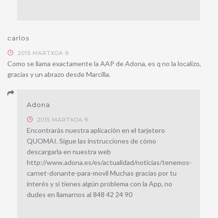
carlos
2015 MARTXOA 9
Como se llama exactamente la AAP de Adona, es q no la localizo,
gracias y un abrazo desde Marcilla.
Adona
2015 MARTXOA 9
Encontrarás nuestra aplicación en el tarjetero
QUOMAI. Sigue las instrucciones de cómo
descargarla en nuestra web
http://www.adona.es/es/actualidad/noticias/tenemos-
carnet-donante-para-movil Muchas gracias por tu
interés y si tienes algún problema con la App, no
dudes en llamarnos al 848 42 24 90