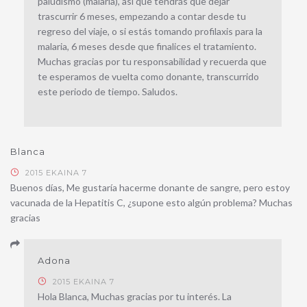
paludismo (malaria), así que tendrás que dejar
trascurrir 6 meses, empezando a contar desde tu
regreso del viaje, o si estás tomando profilaxis para la
malaria, 6 meses desde que finalices el tratamiento.
Muchas gracias por tu responsabilidad y recuerda que
te esperamos de vuelta como donante, transcurrido
este periodo de tiempo. Saludos.
Blanca
2015 EKAINA 7
Buenos días, Me gustaría hacerme donante de sangre, pero estoy
vacunada de la Hepatitis C, ¿supone esto algún problema? Muchas
gracias
Adona
2015 EKAINA 7
Hola Blanca, Muchas gracias por tu interés. La