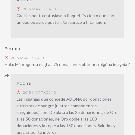
2015 MARTXOA 10
Gracias por tu entusiasmo Raquel. Es cierto que con
un equipo así da gusto ... Un abrazo a ti también.
Fermin
2015 MARTXOA 10
Hola: Mi pregunta es ¿Las 75 donaciones obtienen algúna insignia ?
Adona
2015 MARTXOA 10
Las insignias que concede ADONA por donaciones
altruistas de sangre (u otros componentes
sanguíneos) son: De plata a las 25 donaciones, de Oro
a las 50 donaciones, de Oro doble a las 100
donaciones y la triple a las 150 donaciones. Saludos y
gracias por tu interés.