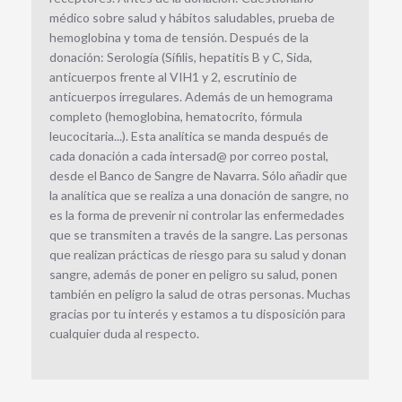
médico sobre salud y hábitos saludables, prueba de
hemoglobina y toma de tensión. Después de la
donación: Serología (Sífilis, hepatitis B y C, Sida,
anticuerpos frente al VIH1 y 2, escrutinio de
anticuerpos irregulares. Además de un hemograma
completo (hemoglobina, hematocrito, fórmula
leucocitaria...). Esta analítica se manda después de
cada donación a cada intersad@ por correo postal,
desde el Banco de Sangre de Navarra. Sólo añadir que
la analítica que se realiza a una donación de sangre, no
es la forma de prevenir ni controlar las enfermedades
que se transmiten a través de la sangre. Las personas
que realizan prácticas de riesgo para su salud y donan
sangre, además de poner en peligro su salud, ponen
también en peligro la salud de otras personas. Muchas
gracias por tu interés y estamos a tu disposición para
cualquier duda al respecto.