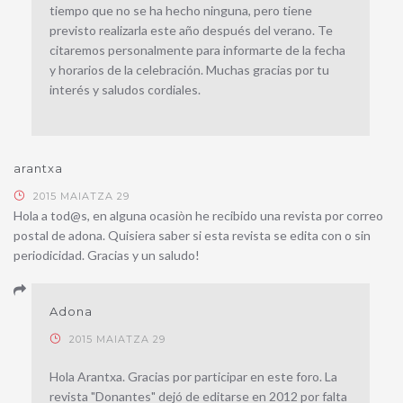
tiempo que no se ha hecho ninguna, pero tiene
previsto realizarla este año después del verano. Te
citaremos personalmente para informarte de la fecha
y horarios de la celebración. Muchas gracias por tu
interés y saludos cordiales.
arantxa
2015 MAIATZA 29
Hola a tod@s, en alguna ocasiòn he recibido una revista por correo
postal de adona. Quisiera saber si esta revista se edita con o sin
periodicidad. Gracias y un saludo!
Adona
2015 MAIATZA 29
Hola Arantxa. Gracias por participar en este foro. La
revista "Donantes" dejó de editarse en 2012 por falta