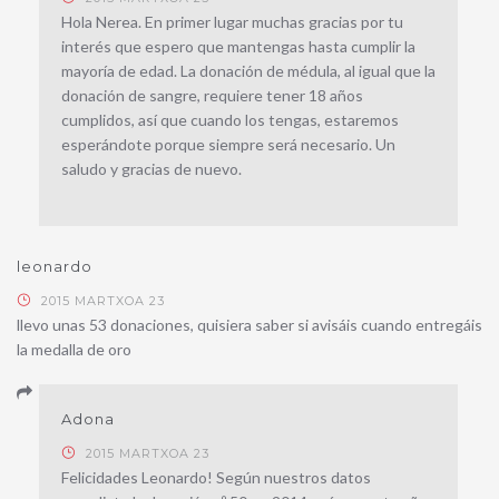
Hola Nerea. En primer lugar muchas gracias por tu
interés que espero que mantengas hasta cumplir la
mayoría de edad. La donación de médula, al igual que la
donación de sangre, requiere tener 18 años
cumplidos, así que cuando los tengas, estaremos
esperándote porque siempre será necesario. Un
saludo y gracias de nuevo.
leonardo
2015 MARTXOA 23
llevo unas 53 donaciones, quisiera saber si avisáis cuando entregáis
la medalla de oro
Adona
2015 MARTXOA 23
Felicidades Leonardo! Según nuestros datos