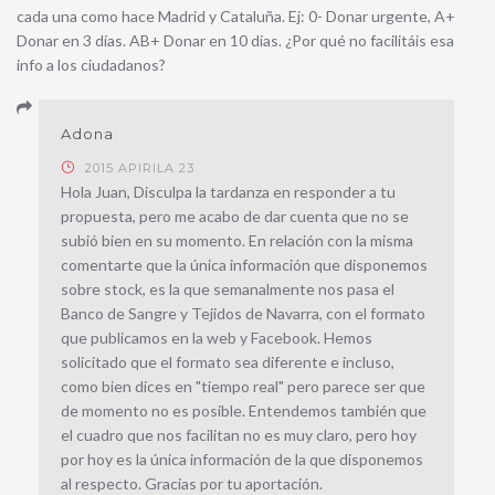
cada una como hace Madrid y Cataluña. Ej: 0- Donar urgente, A+
Donar en 3 días. AB+ Donar en 10 días. ¿Por qué no facilitáis esa
info a los ciudadanos?
Adona
2015 APIRILA 23
Hola Juan, Disculpa la tardanza en responder a tu
propuesta, pero me acabo de dar cuenta que no se
subió bien en su momento. En relación con la misma
comentarte que la única información que disponemos
sobre stock, es la que semanalmente nos pasa el
Banco de Sangre y Tejidos de Navarra, con el formato
que publicamos en la web y Facebook. Hemos
solicitado que el formato sea diferente e incluso,
como bien dices en "tiempo real" pero parece ser que
de momento no es posible. Entendemos también que
el cuadro que nos facilitan no es muy claro, pero hoy
por hoy es la única información de la que disponemos
al respecto. Gracias por tu aportación.