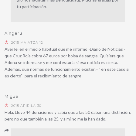
tu participación.
Aingeru
2015 MAIATZA 12
Ayer leí en el medio habitual que me informo -Diario de Noticias -
que Cruz Roja cobra 67 euros por bolsa de sangre. Quisiera que
Adona se informase y me contestaría si esa noticia es cierta.
Además, que normas de funcionamiento existen,- " en éste caso si
es cierto"- para el recibimiento de sangre
Miguel
2015 APIRILA 30
Hola, Llevo 44 donaciones y sabía que a las 50 daban una distinción,
pero no que también a las 25, y a mí no me la han dado.