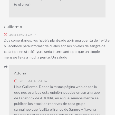
(o el error)
Guillermo
2015 MAIATZA 14
Dos comentarios. ¿os habéis planteado abrir una cuenta de Twitter
o Facebook para informar de cuáles son los niveles de sangre de
cada tipo en stock? Igual sería interesante porque un simple
mensaje llega a mucha gente. Un saludo
Adona
2015 MAIATZA 14
Hola Guillermo. Desde la misma página web desde la
que nos escribes esta opinión, puedes entrar al grupo
de Facebook de ADONA, en el que semanalmente se
publican los stock de reservas de cada grupo
sanguíneo que facilita el Banco de Sangre y Navarra
(no nos facilitan más periodicidad). Muchas gracias por