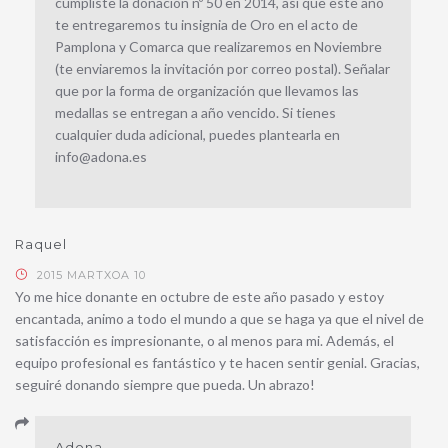
cumpliste la donación nº 50 en 2014, así que este año
te entregaremos tu insignia de Oro en el acto de
Pamplona y Comarca que realizaremos en Noviembre
(te enviaremos la invitación por correo postal). Señalar
que por la forma de organización que llevamos las
medallas se entregan a año vencido. Si tienes
cualquier duda adicional, puedes plantearla en
info@adona.es
Raquel
2015 MARTXOA 10
Yo me hice donante en octubre de este año pasado y estoy
encantada, animo a todo el mundo a que se haga ya que el nivel de
satisfacción es impresionante, o al menos para mi. Además, el
equipo profesional es fantástico y te hacen sentir genial. Gracias,
seguiré donando siempre que pueda. Un abrazo!
Adona