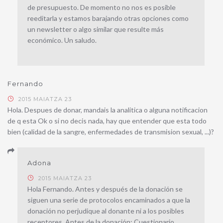
de presupuesto. De momento no nos es posible
reeditarla y estamos barajando otras opciones como
un newsletter o algo similar que resulte más
económico. Un saludo.
Fernando
2015 MAIATZA 23
Hola. Despues de donar, mandais la analitica o alguna notificacion
de q esta Ok o si no decis nada, hay que entender que esta todo
bien (calidad de la sangre, enfermedades de transmision sexual, ...)?
Adona
2015 MAIATZA 23
Hola Fernando. Antes y después de la donación se
siguen una serie de protocolos encaminados a que la
donación no perjudique al donante ni a los posibles
receptores. Antes de la donación: Cuestionario