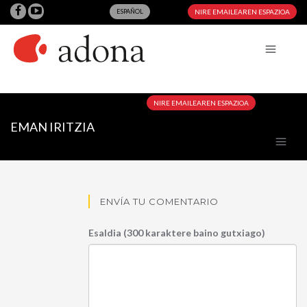
ESPAÑOL
NIRE EMAILEAREN ESPAZIOA
NIRE EMAILEAREN ESPAZIOA
EMAN IRITZIA
ENVÍA TU COMENTARIO
Esaldia (300 karaktere baino gutxiago)