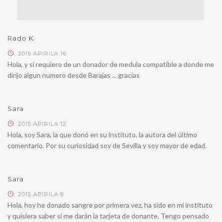
Rado K
2015 APIRILA 16
Hola, y si requiero de un donador de medula compatible a donde me
dirijo algun numero desde Barajas ... gracias
Sara
2015 APIRILA 12
Hola, soy Sara, la que donó en su instituto, la autora del último
comentario. Por su curiosidad soy de Sevilla y soy mayor de edad.
Sara
2015 APIRILA 8
Hola, hoy he donado sangre por primera vez, ha sido en mi instituto
y quisiera saber si me darán la tarjeta de donante. Tengo pensado