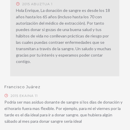
2015 ABUZTUA 1
Hola Enrique, La donación de sangre es desde los 18
años hasta los 65 años (incluso hasta los 70 con
autorización del médico de extracción). Por tanto
puedes donar si gozas de una buena salud y tus
hábitos de vida no conllevan prácticas de riesgo por
las cuales puedas contraer enfermedades que se
transmitan a través de la sangre. Un saludo y muchas
gracias por tu interés y esperamos poder contar
contigo.
Francisco Juárez
2015 EKAINA 11
Podría ser mas asiduo donante de sangre sí los dias de donación y
el horario fuera mas flexible. Por ejemplo, para mi el viernes por la
tarde es el día ideal para ir a donar sangre. que hubiera algún
sábado al mes para donar sangre sería ideal