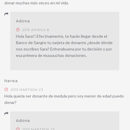
donar muchas más veces en mi vida.
Adona
2015 APIRILA 8
Hola Sara!! Efectivamente, te harán llegar desde el
Banco de Sangre tu tarjeta de donante ¿desde dónde
nos escribes Sara? Enhorabuena por tu decisión y por
esa primera de muuuuchas donaciones.
Nerea
2015 MARTXOA 23
Hola quería ser donante de medula pero soy menor de edad puedo
donar?
Adona
2015 MARTXOA 23