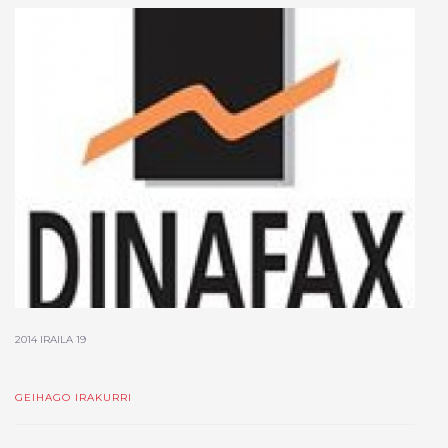
2014 IRAILA 19
GEIHAGO IRAKURRI