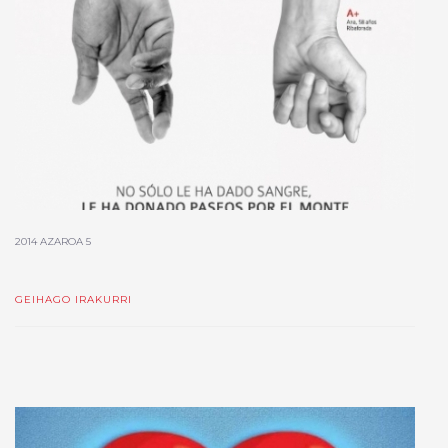
2014 AZAROA 5
GEIHAGO IRAKURRI