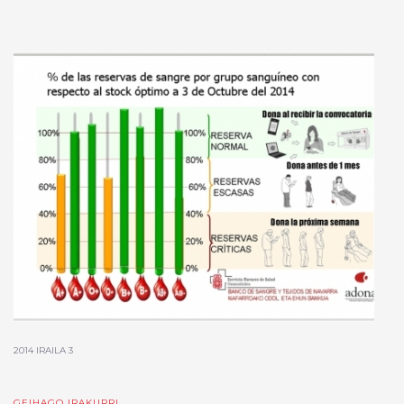
2014 IRAILA 3
GEIHAGO IRAKURRI