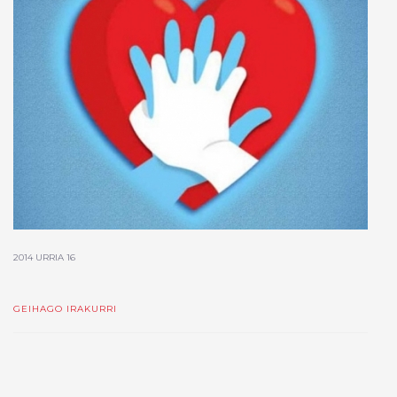
2014 URRIA 16
GEIHAGO IRAKURRI