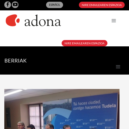
ESPAÑOL
NIRE EMAILEAREN ESPAZIOA
NIRE EMAILEAREN ESPAZIOA
BERRIAK