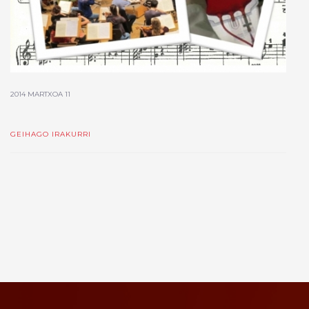
2014 MARTXOA 11
GEIHAGO IRAKURRI