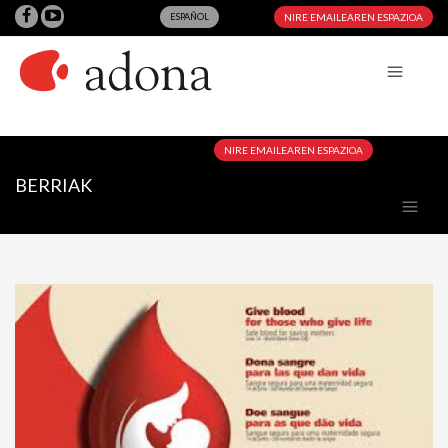
ESPAÑOL
NIRE EMAILEAREN ESPAZIOA
NIRE EMAILEAREN ESPAZIOA
BERRIAK