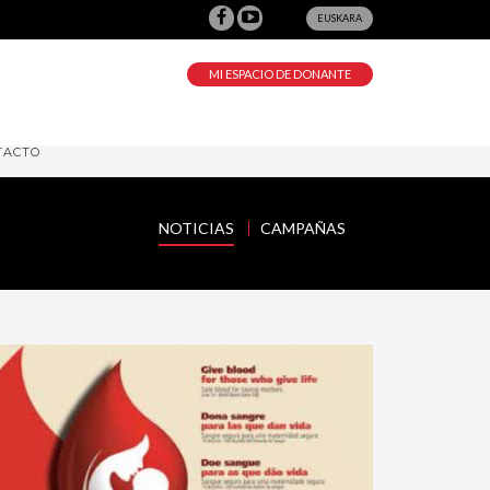
EUSKARA
MI ESPACIO DE DONANTE
TACTO
NOTICIAS
CAMPAÑAS