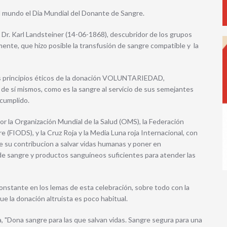
el mundo el Dia Mundial del Donante de Sangre.
o Dr. Karl Landsteiner (14-06-1868), descubridor de los grupos
ente, que hizo posible la transfusión de sangre compatible y la
os principios éticos de la donación VOLUNTARIEDAD,
sí mismos, como es la sangre al servicio de sus semejantes
 cumplido.
or la Organización Mundial de la Salud (OMS), la Federación
(FIODS), y la Cruz Roja y la Media Luna roja Internacional, con
e su contribucion a salvar vidas humanas y poner en
de sangre y productos sanguíneos suficientes para atender las
constante en los lemas de esta celebración, sobre todo con la
que la donación altruista es poco habitual.
ka, "Dona sangre para las que salvan vidas. Sangre segura para una