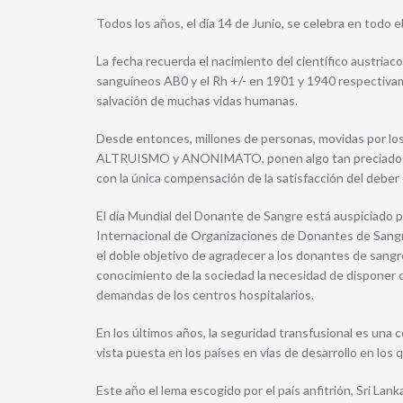
Todos los años, el día 14 de Junio, se celebra en todo 
La fecha recuerda el nacimiento del científico austriac
sanguíneos AB0 y el Rh +/- en 1901 y 1940 respectivam
salvación de muchas vidas humanas.
Desde entonces, millones de personas, movidas por l
ALTRUISMO y ANONIMATO, ponen algo tan preciado de 
con la única compensación de la satisfacción del deber
El día Mundial del Donante de Sangre está auspiciado p
Internacional de Organizaciones de Donantes de Sangre 
el doble objetivo de agradecer a los donantes de sangr
conocimiento de la sociedad la necesidad de disponer 
demandas de los centros hospitalarios.
En los últimos años, la seguridad transfusional es una 
vista puesta en los países en vías de desarrollo en los 
Este año el lema escogido por el país anfitrión, Sri Lan