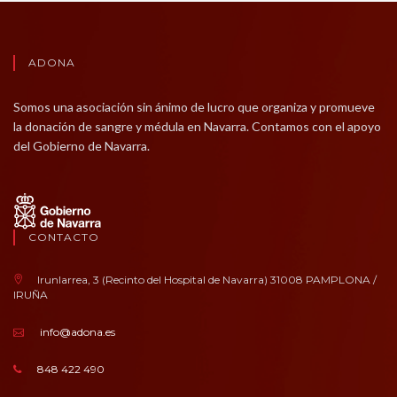
ADONA
Somos una asociación sin ánimo de lucro que organiza y promueve
la donación de sangre y médula en Navarra. Contamos con el apoyo
del Gobierno de Navarra.
CONTACTO
Irunlarrea, 3 (Recinto del Hospital de Navarra) 31008 PAMPLONA /
IRUÑA
info@adona.es
848 422 490