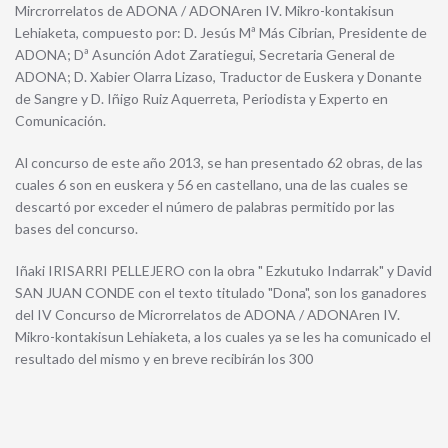
Mircrorrelatos de ADONA / ADONAren IV. Mikro-kontakisun
Lehiaketa, compuesto por: D. Jesús Mª Más Cibrian, Presidente de
ADONA; Dª Asunción Adot Zaratiegui, Secretaria General de
ADONA; D. Xabier Olarra Lizaso, Traductor de Euskera y Donante
de Sangre y D. Iñigo Ruiz Aquerreta, Periodista y Experto en
Comunicación.
Al concurso de este año 2013, se han presentado 62 obras, de las
cuales 6 son en euskera y 56 en castellano, una de las cuales se
descartó por exceder el número de palabras permitido por las
bases del concurso.
Iñaki IRISARRI PELLEJERO con la obra " Ezkutuko Indarrak" y David
SAN JUAN CONDE con el texto titulado "Dona", son los ganadores
del IV Concurso de Microrrelatos de ADONA / ADONAren IV.
Mikro-kontakisun Lehiaketa, a los cuales ya se les ha comunicado el
resultado del mismo y en breve recibirán los 300