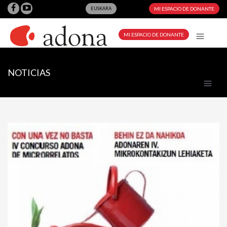
EUSKARA
MI ESPACIO DE DONANTE
MI ESPACIO DE DONANTE
NOTICIAS