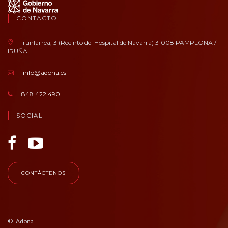
CONTACTO
Irunlarrea, 3 (Recinto del Hospital de Navarra) 31008 PAMPLONA /
IRUÑA
info@adona.es
848 422 490
SOCIAL
CONTÁCTENOS
© Adona