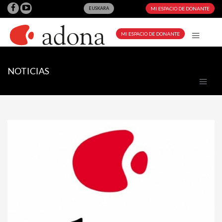
EUSKARA
MI ESPACIO DE DONANTE
MI ESPACIO DE DONANTE
NOTICIAS