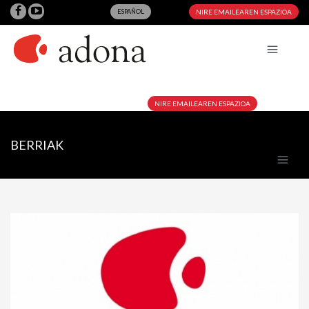
ESPAÑOL
NIRE EMAILEAREN ESPAZIOA
NIRE EMAILEAREN ESPAZIOA
BERRIAK