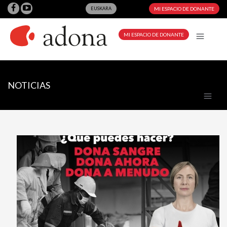
EUSKARA
MI ESPACIO DE DONANTE
MI ESPACIO DE DONANTE
NOTICIAS