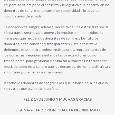
es, pero se valora poco el esfuerzo y la logística que desarrollan los
donantes de sangre para mantener su actividad a lo largo de
muchos años de su vida.
La donación de sangre, además, necesita de una estructura social
sólida que la sostenga, la apoye y la impulse para que todos los
mensajes que reciben los donantes de sangre, y los futuros
donantes, sean concisos y transparentes. Este esfuerzo lo
debemos realizar entre todos: Instituciones, representantes de
los donantes y equipos sanitarios tanto extractores como
transfusores, para gestionar y optimizar al máximo un recurso tan
preciado como es la sangre que los donantes, de manera altruista y
voluntaria, ponen en nuestras manos.
A todos los donantes de sangre: a los que lo han sido, a los que lo
son y a los que algún día lo serán…
FELIZ 14 DE JUNIO Y MUCHAS GRACIAS
EKAINAren 14. ZORIONTSUA ETA EKERRIK ASKO