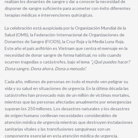
realizan los donantes de sangre y dar a conocer la necesidad de
disponer de sangre suficiente para acometer con éxito diferentes
terapias médicas e intervenciones quirúrgicas.
La celebración está auspiciada por la Organización Mundial de la
Salud (OMS), la Federación Internacional de Organizaciones de
Donantes de Sangre (FIODS), la Cruz Roja y la Media Luna Roja.
Este año el país anfitrión es Vietnam que centra el mensaje en la
necesidad de donar sangre de forma habitual, no sólo cuando
ocurren tragedias o catástrofes, bajo el lema
“¿Qué puedes hacer?
Dona sangre. Dona ahora. Dona a menudo”.
Cada año, millones de personas en todo el mundo ven peligrar su
vida y su salud en situaciones de urgencia. En la última década las
catástrofes han provocado más de un millón de víctimas mortales,
mientras que las personas afectadas anualmente por emergencias
superan los 250 millones. Los desastres naturales y los desastres
de origen humano conllevan necesidades considerables de
atención médica de urgencia mientras que destruyen instalaciones
sanitarias vitales y las transfusiones sanguíneas son un
componente esencial en esta atención médica de urgencia.