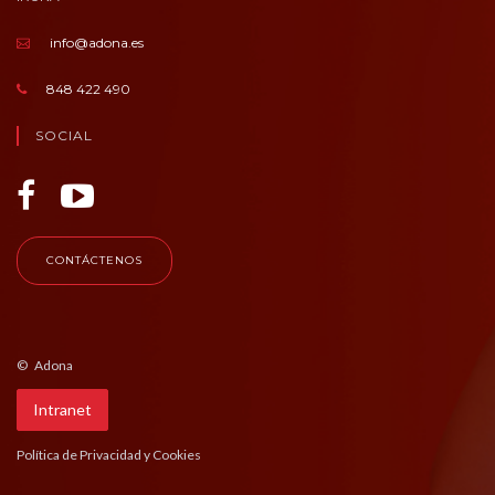
info@adona.es
848 422 490
SOCIAL
CONTÁCTENOS
© Adona
Intranet
Política de Privacidad y Cookies