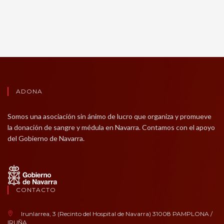
ADONA
Somos una asociación sin ánimo de lucro que organiza y promueve
la donación de sangre y médula en Navarra. Contamos con el apoyo
del Gobierno de Navarra.
CONTACTO
Irunlarrea, 3 (Recinto del Hospital de Navarra) 31008 PAMPLONA /
IRUÑA