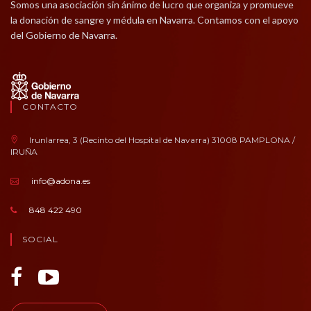
Somos una asociación sin ánimo de lucro que organiza y promueve
la donación de sangre y médula en Navarra. Contamos con el apoyo
del Gobierno de Navarra.
CONTACTO
Irunlarrea, 3 (Recinto del Hospital de Navarra) 31008 PAMPLONA /
IRUÑA
info@adona.es
848 422 490
SOCIAL