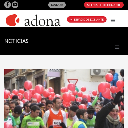
EUSKARA
MI ESPACIO DE DONANTE
MI ESPACIO DE DONANTE
NOTICIAS