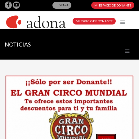
EUSKARA
MI ESPACIO DE DONANTE
MI ESPACIO DE DONANTE
NOTICIAS