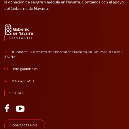
la donación de sangre y médula en Navarra. Contamos con el apoyo
del Gobierno de Navarra.
CONTACTO
Irunlarrea, 3 (Recinto del Hospital de Navarra) 31008 PAMPLONA /
IRUÑA
info@adona.es
848 422 490
SOCIAL
CONTÁCTENOS