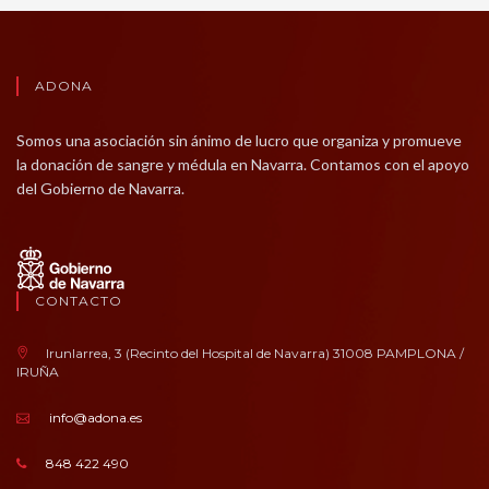
ADONA
Somos una asociación sin ánimo de lucro que organiza y promueve
la donación de sangre y médula en Navarra. Contamos con el apoyo
del Gobierno de Navarra.
CONTACTO
Irunlarrea, 3 (Recinto del Hospital de Navarra) 31008 PAMPLONA /
IRUÑA
info@adona.es
848 422 490