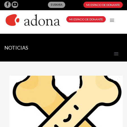
EUSKARA
MI ESPACIO DE DONANTE
MI ESPACIO DE DONANTE
NOTICIAS