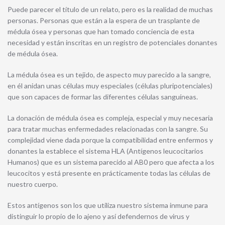
Puede parecer el título de un relato, pero es la realidad de muchas
personas. Personas que están a la espera de un trasplante de
médula ósea y personas que han tomado conciencia de esta
necesidad y están inscritas en un registro de potenciales donantes
de médula ósea.
La médula ósea es un tejido, de aspecto muy parecido a la sangre,
en él anidan unas células muy especiales (células pluripotenciales)
que son capaces de formar las diferentes células sanguíneas.
La donación de médula ósea es compleja, especial y muy necesaria
para tratar muchas enfermedades relacionadas con la sangre. Su
complejidad viene dada porque la compatibilidad entre enfermos y
donantes la establece el sistema HLA (Antígenos leucocitarios
Humanos) que es un sistema parecido al AB0 pero que afecta a los
leucocitos y está presente en prácticamente todas las células de
nuestro cuerpo.
Estos antígenos son los que utiliza nuestro sistema inmune para
distinguir lo propio de lo ajeno y así defendernos de virus y