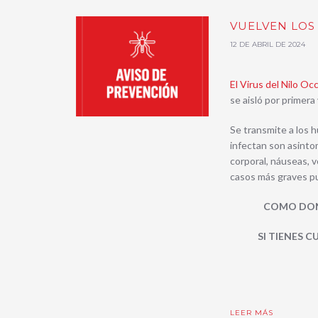
VUELVEN LOS
12 DE ABRIL DE 2024
El Virus del Nilo Oc
se aisló por primera
Se transmite a los 
infectan son asintom
corporal, náuseas, v
casos más graves pu
COMO DON
SI TIENES 
LEER MÁS