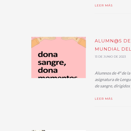
LEER MÁS
ALUMN@S DEL
MUNDIAL DEL
13 DE JUNIO DE 2023
Alumnos de 4º de la 
asignatura de Lengu
de sangre, dirigido
LEER MÁS