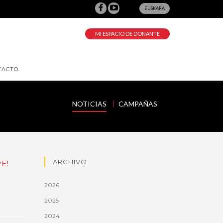
EUSKARA
MI ESPACIO DE DONANTE
TACTO
NOTICIAS
CAMPAÑAS
ARCHIVO
E!
2026
2025
2024