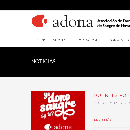
INICIO
ADONA
DONACIÓN
DONA MÉD
NOTICIAS
PUENTES FORA
5 DE DICIEMBRE DE 202
LEER MÁS