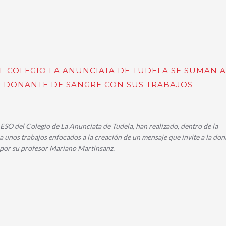
 COLEGIO LA ANUNCIATA DE TUDELA SE SUMAN A
 DONANTE DE SANGRE CON SUS TRABAJOS
ESO del Colegio de La Anunciata de Tudela, han realizado, dentro de la
a unos trabajos enfocados a la creación de un mensaje que invite a la do
s por su profesor Mariano Martinsanz.