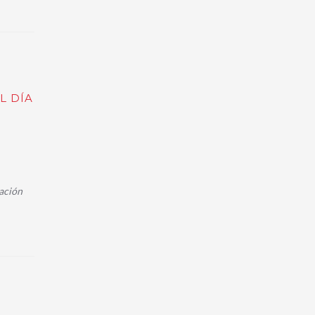
L DÍA
nación