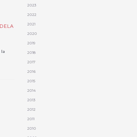
2023
2022
2021
UDELA
2020
2019
 la
2018
2017
2016
2015
2014
2013
2012
2011
2010