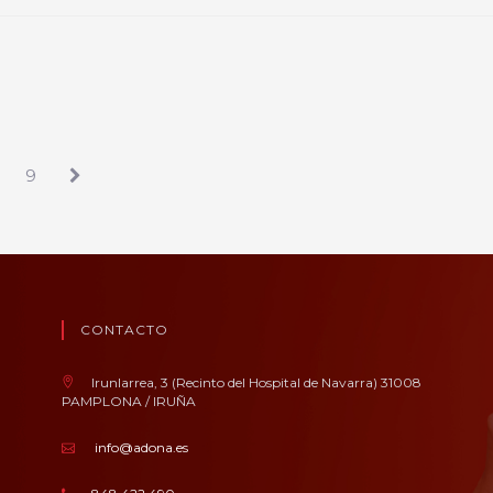
9
CONTACTO
Irunlarrea, 3 (Recinto del Hospital de Navarra) 31008
PAMPLONA / IRUÑA
info@adona.es