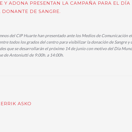
TE Y ADONA PRESENTAN LA CAMPAÑA PARA EL DÍA
 DONANTE DE SANGRE.
mnos del CIP Huarte han presentado ante los Medios de Comunicación el
ntre todos los grados del centro para visibilizar la donación de Sangre y 
ades que se desarrollarán el próximo 14 de junio con motivo del Día Mund
e de Antoniutti de 9:00h. a 14:00h.
KERRIK ASKO