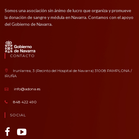
Somos una asociación sin ánimo de lucro que organiza y promueve
la donación de sangre y médula en Navarra. Contamos con el apoyo
del Gobierno de Navarra.
CONTACTO
Irunlarrea, 3 (Recinto del Hospital de Navarra) 31008 PAMPLONA /
IRUÑA
info@adona.es
848 422 490
SOCIAL