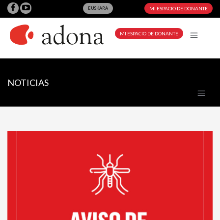
EUSKARA
MI ESPACIO DE DONANTE
MI ESPACIO DE DONANTE
NOTICIAS