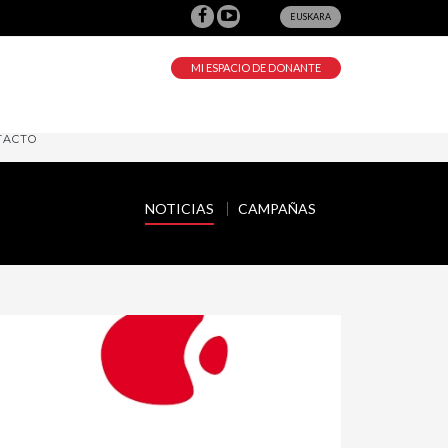
EUSKARA
MI ESPACIO DE DONANTE
TACTO
NOTICIAS
CAMPAÑAS