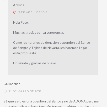
Adona
3 DE ABRIL DE 2018
Hola Paco,
Muchas gracias por tu sugerencia.
Como los horarios de donación dependen del Banco
de Sangre y Tejidos de Navarra, les haremos llegar
esta propuesta.
Un saludo y gracias de nuevo.
Guillermo
21 DE MARZO DE 2018
Sé que esto es una cuestión del Banco y no de ADONA pero me
gustaría pedir que haya también turnos de aféresis por las tardes.