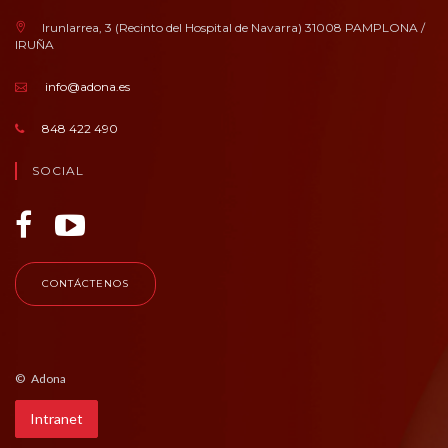
Irunlarrea, 3 (Recinto del Hospital de Navarra) 31008 PAMPLONA /
IRUÑA
info@adona.es
848 422 490
SOCIAL
CONTÁCTENOS
© Adona
Intranet