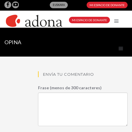
EUSKARA
MI ESPACIO DE DONANTE
MI ESPACIO DE DONANTE
OPINA
ENVÍA TU COMENTARIO
Frase (menos de 300 caracteres)