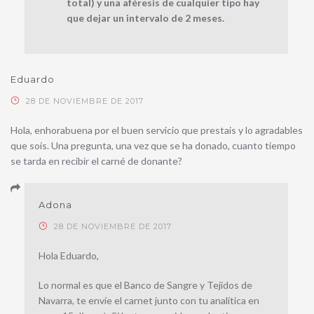
total) y una aféresis de cualquier tipo hay
que dejar un intervalo de 2 meses.
Eduardo
28 DE NOVIEMBRE DE 2017
Hola, enhorabuena por el buen servicio que prestais y lo agradables
que sois. Una pregunta, una vez que se ha donado, cuanto tiempo
se tarda en recibir el carné de donante?
Adona
28 DE NOVIEMBRE DE 2017
Hola Eduardo,
Lo normal es que el Banco de Sangre y Tejidos de
Navarra, te envíe el carnet junto con tu analítica en