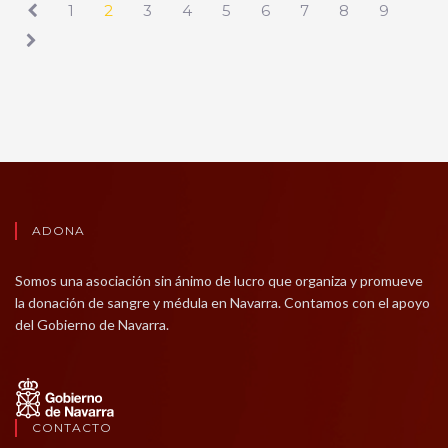
1
2
3
4
5
6
7
8
9
ADONA
Somos una asociación sin ánimo de lucro que organiza y promueve
la donación de sangre y médula en Navarra. Contamos con el apoyo
del Gobierno de Navarra.
CONTACTO