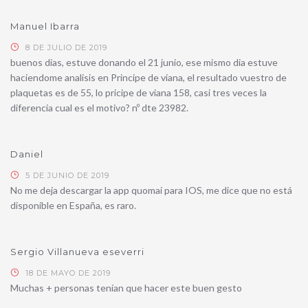
Manuel Ibarra
8 DE JULIO DE 2019
buenos dias, estuve donando el 21 junio, ese mismo dia estuve
haciendome analisis en Principe de viana, el resultado vuestro de
plaquetas es de 55, lo pricipe de viana 158, casi tres veces la
diferencia cual es el motivo? nº dte 23982.
Daniel
5 DE JUNIO DE 2019
No me deja descargar la app quomai para IOS, me dice que no está
disponible en España, es raro.
Sergio Villanueva eseverri
18 DE MAYO DE 2019
Muchas + personas tenían que hacer este buen gesto