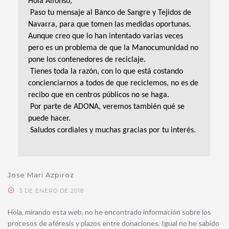
Hola Alfonso,
Paso tu mensaje al Banco de Sangre y Tejidos de
Navarra, para que tomen las medidas oportunas.
Aunque creo que lo han intentado varias veces
pero es un problema de que la Manocumunidad no
pone los contenedores de reciclaje.
Tienes toda la razón, con lo que está costando
concienciarnos a todos de que reciclemos, no es de
recibo que en centros públicos no se haga.
Por parte de ADONA, veremos también qué se
puede hacer.
Saludos cordiales y muchas gracias por tu interés.
Jose Mari Azpiroz
3 DE ENERO DE 2018
Hola, mirando esta web, no he encontrado información sobre los
procesos de aféresis y plazos entre donaciones. Igual no he sabido