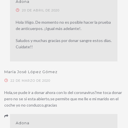
Adona
20 DE ABRIL DE 2020
Hola Iñigo. De momento no es posible hacer la prueba
de anticuerpos. ¡Igual más adelante!.
Saludos y muchas gracias por donar sangre estos días.
Cuídate!!
María José López Gómez
22 DE MARZO DE 2020
Hola,se pude ir a donar ahora con lo del coronavirus?me toca donar
pero no se si esta abierto,se permite que me lle e mi marido en el
coche yo no conduzco,gracias
Adona