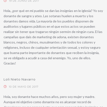
19 DE JUNIO DE 2017
Hola, ¿por qué en mi pueblo se dan las insignias en le iglesia? Yo soy
donante de sangre y ateo. Las sotanas huelen a muerto y los
donantes damos vida. La mayoría de los pueblos disponen de
auditorios y lugares públicos en el que estos actos se pueden
realizar sin tener que tragarse ningún sermón de ningún cura. El las
campañas que dais de marketing de adona, existen donantes
blancos, negros, chinos, musulmantes y de todos los colores y
religiones, incluso de cualquier orientación sexual, y estoy seguro
que buena parte importante de donantes que reciben la insignia,
se ve obligado a acudir a casa del enemigo. Yo, uno de ellos.
Gracias!
Loli Nieto Navarro
10 DE MAYO DE 2017
Hola, soy donante hace muchos años, pero soy mujer y madre.
Aunque mi objetivo como donante no es alcanzar record de